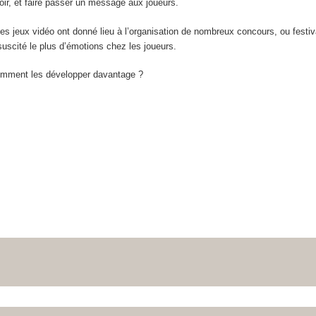
oir, et faire passer un message aux joueurs.
es jeux vidéo ont donné lieu à l’organisation de nombreux concours, ou festiv
uscité le plus d’émotions chez les joueurs.
comment les développer davantage ?