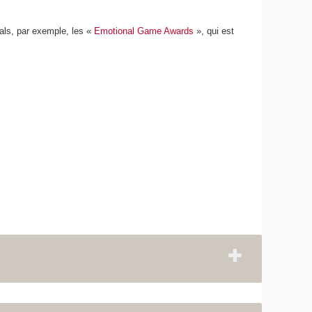
als, par exemple, les «
Emotional Game Awards
», qui est