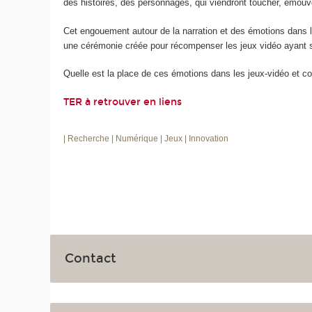
des histoires, des personnages, qui viendront toucher, émouv
Cet engouement autour de la narration et des émotions dans l
une cérémonie créée pour récompenser les jeux vidéo ayant s
Quelle est la place de ces émotions dans les jeux-vidéo et 
TER à retrouver en liens
| Recherche
| Numérique
| Jeux
| Innovation
Contact