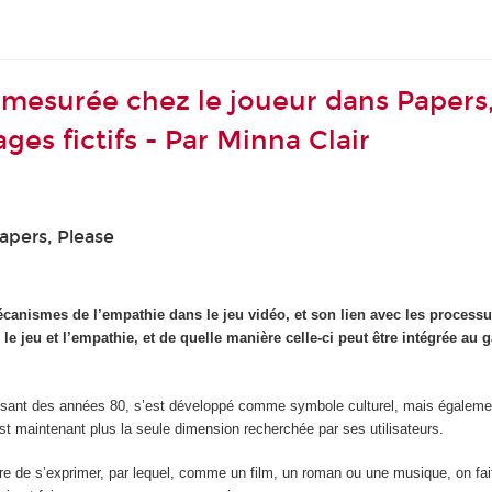
esurée chez le joueur dans Papers,
ges fictifs - Par Minna Clair
Papers, Please
canismes de l’empathie dans le jeu vidéo, et son lien avec les processu
le jeu et l’empathie, et de quelle manière celle-ci peut être intégrée au 
ssant des années 80, s’est développé comme symbole culturel, mais également 
est maintenant plus la seule dimension recherchée par ses utilisateurs.
e de s’exprimer, par lequel, comme un film, un roman ou une musique, on fait