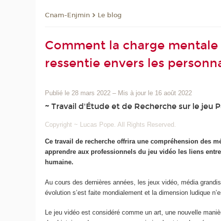
Cnam-Enjmin
Le blog
Comment la charge mentale m
ressentie envers les personna
Publié le 28 mars 2022
–
Mis à jour le 16 août 2022
~ Travail d'Étude et de Recherche sur le jeu 
Copyright ~ Lucas Pope. All Rights Reserved.
Ce travail de recherche offrira une compréhension des mé
apprendre aux professionnels du jeu vidéo les liens entre 
humaine.
Au cours des dernières années, les jeux vidéo, média grandi
évolution s’est faite mondialement et la dimension ludique n’
Le jeu vidéo est considéré comme un art, une nouvelle manièr