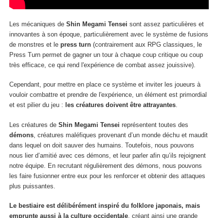
Les mécaniques de
Shin Megami Tensei
sont assez particulières et
innovantes à son époque, particulièrement avec le système de fusions
de monstres et le
press turn
(contrairement aux RPG classiques, le
Press Turn permet de gagner un tour à chaque coup critique ou coup
très efficace, ce qui rend l'expérience de combat assez jouissive).
Cependant, pour mettre en place ce système et inviter les joueurs à
vouloir combattre et prendre de l'expérience, un élément est primordial
et est pilier du jeu :
les créatures doivent être attrayantes
.
Les créatures de
Shin Megami Tensei
représentent toutes des
démons
, créatures maléfiques provenant d’un monde déchu et maudit
dans lequel on doit
sauver des humains. Toutefois, nous pouvons
nous lier d’amitié avec ces démons, et leur parler afin qu’ils rejoignent
notre équipe. En recrutant régulièrement des démons, nous pouvons
les faire fusionner entre eux pour les renforcer et obtenir des attaques
plus puissantes.
Le bestiaire est délibérément inspiré du folklore japonais, mais
emprunte aussi à la culture occidentale
, créant ainsi une grande