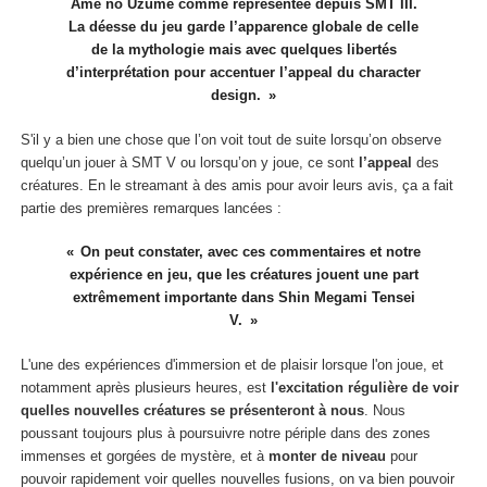
Ame no Uzume comme représentée depuis SMT III.
La déesse du jeu garde l’apparence globale de celle
de la mythologie mais avec quelques libertés
d’interprétation pour accentuer l’appeal du character
design.
S'il y a bien une chose que l’on voit tout de suite lorsqu’on observe
quelqu’un jouer à SMT V ou lorsqu’on y joue, ce sont
l’appeal
des
créatures. En le streamant à des amis pour avoir leurs avis, ça a fait
partie des premières remarques lancées :
On peut constater, avec ces commentaires et notre
expérience en jeu, que les créatures jouent une part
extrêmement importante dans Shin Megami Tensei
V.
L'une des expériences d'immersion et de plaisir lorsque l'on joue, et
notamment après plusieurs heures, est
l'excitation régulière de voir
quelles nouvelles créatures se présenteront à nous
. Nous
poussant toujours plus à poursuivre notre périple dans des zones
immenses et gorgées de mystère, et à
monter de niveau
pour
pouvoir rapidement voir quelles nouvelles fusions,
on va bien pouvoir