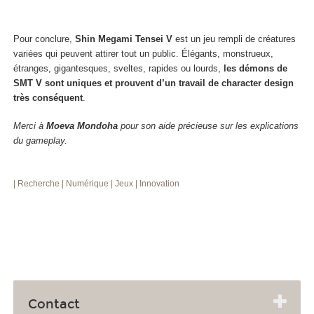
Pour conclure,
Shin Megami Tensei V
est un jeu rempli de créatures
variées qui peuvent attirer tout un public. Élégants, monstrueux,
étranges, gigantesques, sveltes, rapides ou lourds,
les démons de
SMT V sont uniques et prouvent d’un travail de character design
très conséquent
.
Merci à
Moeva Mondoha
pour son aide précieuse sur les explications
du gameplay.
| Recherche
| Numérique
| Jeux
| Innovation
Contact