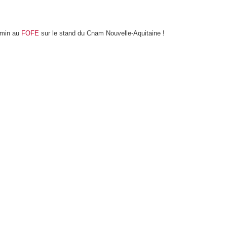
jmin au
FOFE
sur le stand du Cnam Nouvelle-Aquitaine !