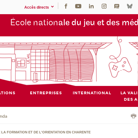
Accès directs
École nation
ale du jeu et des mé
TIONS
ENTREPRISES
INTERNATIONAL
LA VAL
DES 
nda
E LA FORMATION ET DE L'ORIENTATION EN CHARENTE