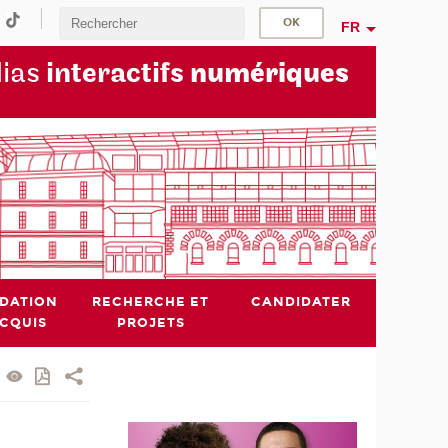
FR
dias
interactifs
numériques
IDATION
RECHERCHE ET
CANDIDATER
ACQUIS
PROJETS