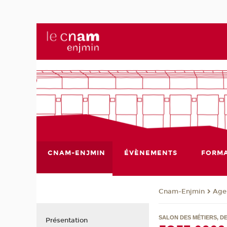
CNAM-ENJMIN
ÉVÈNEMENTS
FORMA
Cnam-Enjmin
Age
SALON DES MÉTIERS, D
Présentation