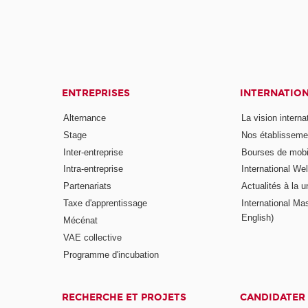
ENTREPRISES
INTERNATIO
Alternance
La vision intern
Stage
Nos établisseme
Inter-entreprise
Bourses de mobil
Intra-entreprise
International W
Partenariats
Actualités à la u
Taxe d'apprentissage
International Mas
English)
Mécénat
VAE collective
Programme d'incubation
RECHERCHE ET PROJETS
CANDIDATER