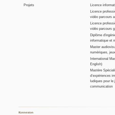
Projets
Licence informat
Licence professi
vidéo parcours a
Licence professi
vidéo parcours 
Diplôme d'ingénie
informatique et 
Master audiovisu
numériques, jeu
International Mas
English)
Mastère Spéciali
d’expériences im
ludiques pour le j
communication
Konnexion