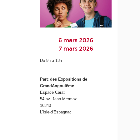
6 mars 2026
7 mars 2026
De 9h à 18h
Parc des Expositions de
GrandAngoulême
Espace Carat
54 av. Jean Mermoz
16340
L'Isle-d'Espagnac