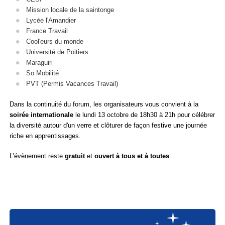
Mission locale de la saintonge
Lycée l'Amandier
France Travail
Cool'eurs du monde
Université de Poitiers
Maraguiri
So Mobilité
PVT (
Permis Vacances Travail)
Dans la continuité du forum, les organisateurs vous convient à la
soirée internationale
le lundi 13 octobre de 18h30 à 21h pour célébrer
la diversité autour d'un verre et clôturer de façon festive une journée
riche en apprentissages.
L’évènement reste
gratuit
et
ouvert à tous et à toutes
.