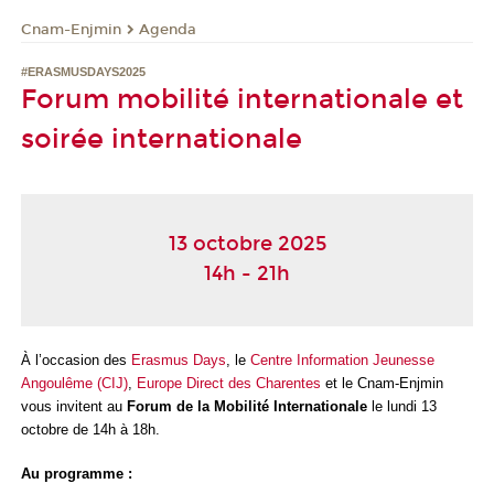
Cnam-Enjmin
Agenda
#ERASMUSDAYS2025
Forum mobilité internationale et
soirée internationale
13 octobre 2025
14h - 21h
À l’occasion des
Erasmus Days
, le
Centre Information Jeunesse
Angoulême (CIJ)
,
Europe Direct des Charentes
et le Cnam-Enjmin
vous invitent au
Forum de la Mobilité Internationale
le lundi 13
octobre de 14h à 18h.
Au programme :