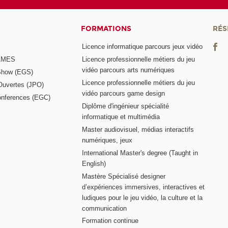
FORMATIONS
RÉS
Licence informatique parcours jeux vidéo
GAMES
Licence professionnelle métiers du jeu
vidéo parcours arts numériques
Show (EGS)
Licence professionnelle métiers du jeu
Ouvertes (JPO)
vidéo parcours game design
nferences (EGC)
Diplôme d'ingénieur spécialité
informatique et multimédia
Master audiovisuel, médias interactifs
numériques, jeux
International Master's degree (Taught in
English)
Mastère Spécialisé designer
d’expériences immersives, interactives et
ludiques pour le jeu vidéo, la culture et la
communication
Formation continue