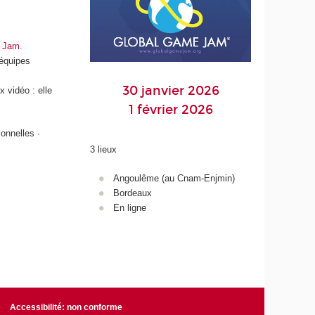
e Jam
.
’équipes
30 janvier 2026
 vidéo : elle
1 février 2026
onnelles ·
3 lieux
Angoulême (au Cnam-Enjmin)
Bordeaux
En ligne
Accessibilité: non conforme