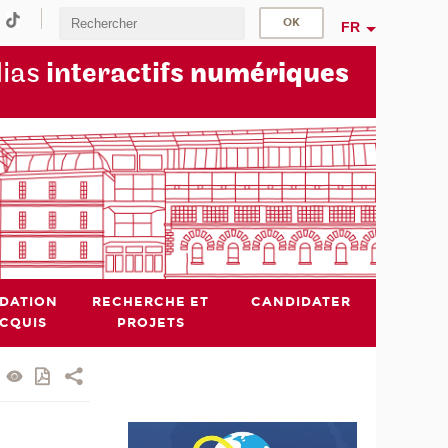
FR
dias
interactifs
numériques
IDATION
RECHERCHE ET
CANDIDATER
ACQUIS
PROJETS