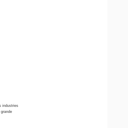
 industries
e grande