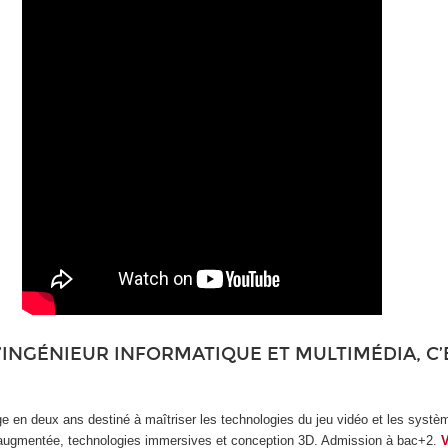
’INGÉNIEUR INFORMATIQUE ET MULTIMÉDIA, C’
 en deux ans destiné à maîtriser les technologies du jeu vidéo et les système
lité augmentée, technologies immersives et conception 3D. Admission à bac+2.
V