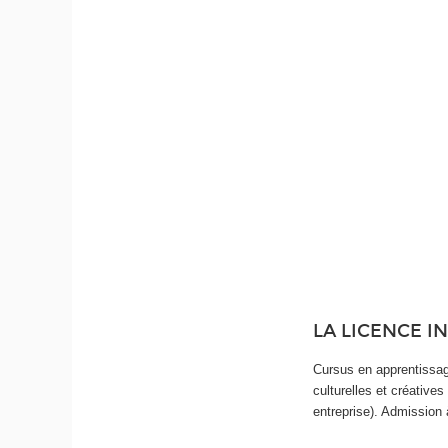
LA LICENCE I
Cursus en apprentissag
culturelles et créative
entreprise). Admission