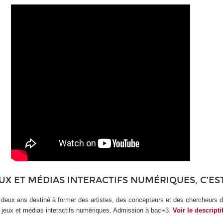
UX ET MÉDIAS INTERACTIFS NUMÉRIQUES, C’ES
n deux ans destiné à former des artistes, des concepteurs et des chercheurs 
jeux et médias interactifs numériques. Admission à bac+3.
Voir le descript