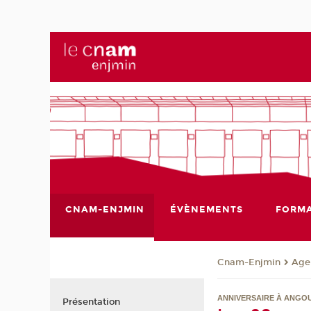
CNAM-ENJMIN
ÉVÈNEMENTS
FORMA
Cnam-Enjmin
Age
ANNIVERSAIRE À ANGOU
Présentation