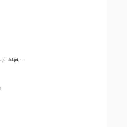
 jet d'objet, en
!