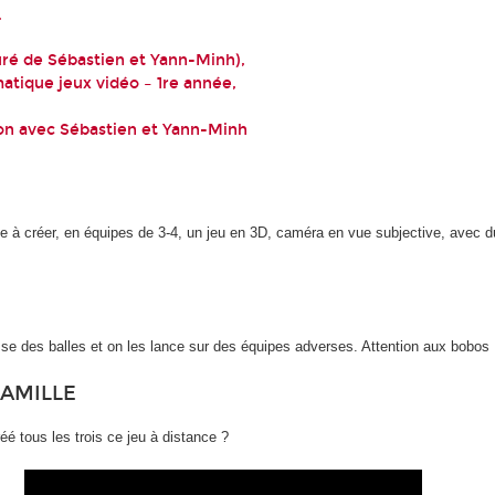
.
uré de Sébastien et Yann-Minh),
atique jeux vidéo – 1re année,
ion avec Sébastien et Yann-Minh
te à créer, en équipes de 3-4, un jeu en 3D, caméra en vue subjective, avec du
sse des balles et on les lance sur des équipes adverses. Attention aux bobos 
CAMILLE
 tous les trois ce jeu à distance ?