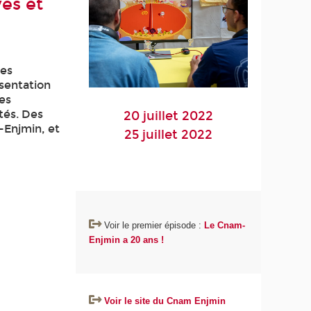
es et
des
ésentation
Les
tés. Des
20 juillet 2022
-Enjmin, et
25 juillet 2022
Voir le premier épisode :
Le Cnam-
Enjmin a 20 ans !
Voir le site du Cnam Enjmin