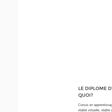
LE DIPLOME D
QUOI?
Cursus en apprentissage
réalité virtuelle, réa