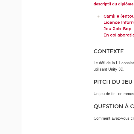
descriptif du diplôme
Camille (ento
Licence Inform
Jeu Pob-Bop
En collaborat
CONTEXTE
Le défi de la L1 consis
utilisant Unity 3D.
PITCH DU JEU
Un jeu de tir : on rama
QUESTION À 
Comment avez-vous créé