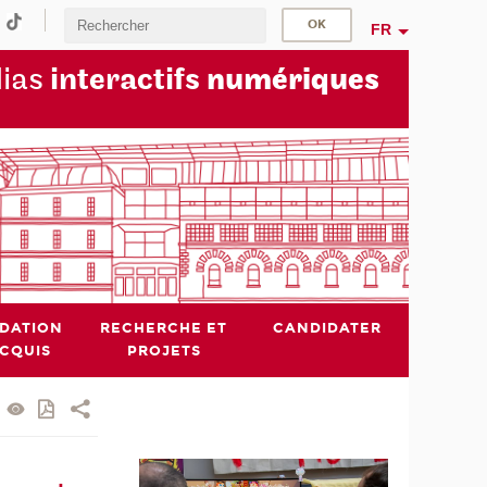
FR
dias
interactifs
numériques
IDATION
RECHERCHE ET
CANDIDATER
ACQUIS
PROJETS