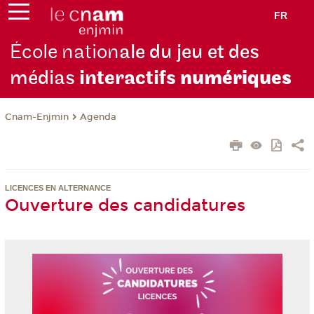
FR
École nation
ale du jeu et des
médias
interactifs
numériques
Cnam-Enjmin
Agenda
LICENCES EN ALTERNANCE
Ouverture des candidatures