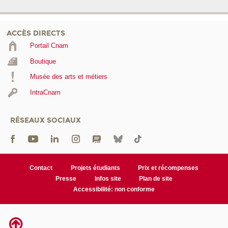
ACCÈS DIRECTS
Portail Cnam
Boutique
Musée des arts et métiers
IntraCnam
RÉSEAUX SOCIAUX
Contact
Projets étudiants
Prix et récompenses
Presse
Infos site
Plan de site
Accessibilité: non conforme