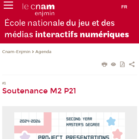
FR
École nation
ale du jeu et des
médias
interactifs
numériques
Cnam-Enjmin
Agenda
#1
Soutenance M2 P21