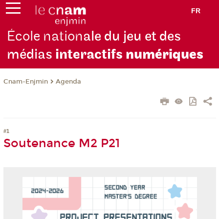
FR
École nation
ale du jeu et des
médias
interactifs
numériques
Cnam-Enjmin
Agenda
#1
Soutenance M2 P21