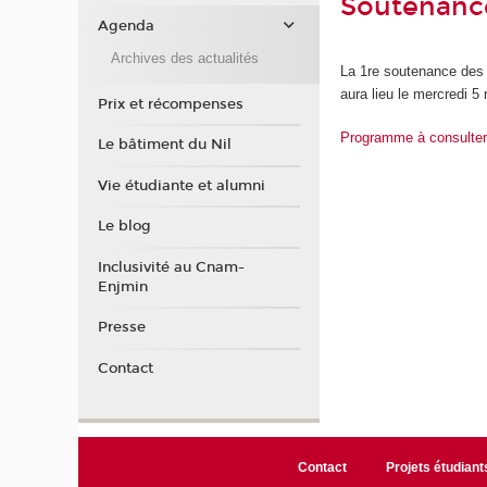
Soutenanc
Agenda
Archives des actualités
La 1re soutenance des 
aura lieu le mercredi 5
Prix et récompenses
Programme à consulte
Le bâtiment du Nil
Vie étudiante et alumni
Le blog
Inclusivité au Cnam-
Enjmin
Presse
Contact
Contact
Projets étudiant