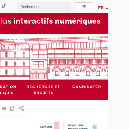
FR
dias
interactifs
numériques
IDATION
RECHERCHE ET
CANDIDATER
ACQUIS
PROJETS