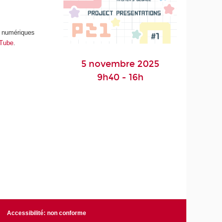
s numériques
uTube
.
5 novembre 2025
9h40 - 16h
Accessibilité: non conforme