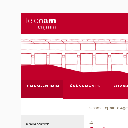
CNAM-ENJMIN
ÉVÈNEMENTS
FORMA
Cnam-Enjmin
Age
#1
Présentation