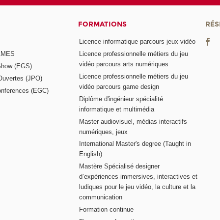
FORMATIONS
RÉS
Licence informatique parcours jeux vidéo
GAMES
Licence professionnelle métiers du jeu
vidéo parcours arts numériques
Show (EGS)
Licence professionnelle métiers du jeu
Ouvertes (JPO)
vidéo parcours game design
nferences (EGC)
Diplôme d'ingénieur spécialité
informatique et multimédia
Master audiovisuel, médias interactifs
numériques, jeux
International Master's degree (Taught in
English)
Mastère Spécialisé designer
d’expériences immersives, interactives et
ludiques pour le jeu vidéo, la culture et la
communication
Formation continue