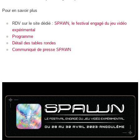
Pour en savoir plus
RDV sur le site dédié :
SPAWN, le festival engagé du jeu vidéo
expérimental
Programme
Détail des tables rondes
Communiqué de presse SPAWN