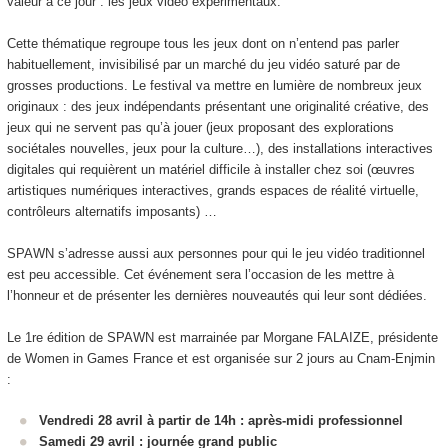
valeur à ce jour : les jeux vidéo expérimentaux.
Cette thématique regroupe tous les jeux dont on n’entend pas parler
habituellement, invisibilisé par un marché du jeu vidéo saturé par de
grosses productions. Le festival va mettre en lumière de nombreux jeux
originaux : des jeux indépendants présentant une originalité créative, des
jeux qui ne servent pas qu’à jouer (jeux proposant des explorations
sociétales nouvelles, jeux pour la culture…), des installations interactives
digitales qui requièrent un matériel difficile à installer chez soi (œuvres
artistiques numériques interactives, grands espaces de réalité virtuelle,
contrôleurs alternatifs imposants) …
SPAWN s’adresse aussi aux personnes pour qui le jeu vidéo traditionnel
est peu accessible. Cet événement sera l’occasion de les mettre à
l’honneur et de présenter les dernières nouveautés qui leur sont dédiées.
Le 1re édition de SPAWN est marrainée par Morgane FALAIZE, présidente
de Women in Games France et est organisée sur 2 jours au Cnam-Enjmin
:
Vendredi 28 avril à partir de 14h : après-midi professionnel
Samedi 29 avril : journée grand public