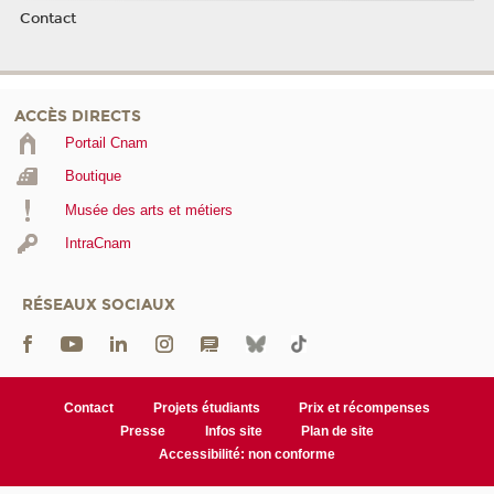
Contact
ACCÈS DIRECTS
Portail Cnam
Boutique
Musée des arts et métiers
IntraCnam
RÉSEAUX SOCIAUX
Contact
Projets étudiants
Prix et récompenses
Presse
Infos site
Plan de site
Accessibilité: non conforme