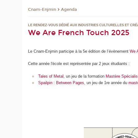
Cnam-Enjmin
Agenda
LE RENDEZ-VOUS DÉDIÉ AUX INDUSTRIES CULTURELLES ET CRÉ
We Are French Touch 2025
Le Cnam-Enjmin participe à la 5e édition de l’évènement
We A
Cette année l'école est représentée par 2 jeux étudiants :
Tales of Metal
, un jeu de la formation
Mastère Spécialis
Spailpin : Between Pages
, un jeu de 1re année du
mast