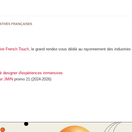
ATIVES FRANÇAISES
re French Touch
, le grand rendez-vous dédié au rayonnement des industries c
é designer d'expériences immersives
er JMIN
promo 21 (2024-2026)