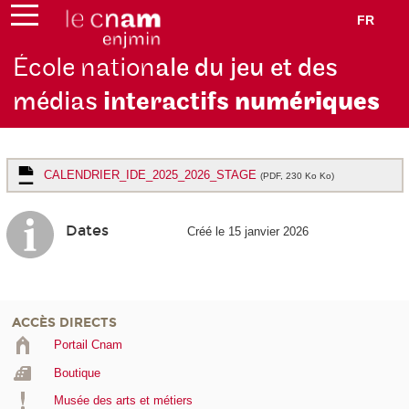
FR
École nation
ale du jeu et des
médias
interactifs
numériques
CALENDRIER_IDE_2025_2026_STAGE
(PDF, 230 Ko Ko)
Dates
Créé le 15 janvier 2026
ACCÈS DIRECTS
Portail Cnam
Boutique
Musée des arts et métiers