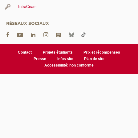
IntraCnam
RÉSEAUX SOCIAUX
Contact
Projets étudiants
Prix et récompenses
Presse
Infos site
Plan de site
Accessibilité: non conforme