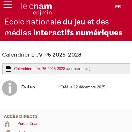
FR
École nation
ale du jeu et des
médias
interactifs
numériques
Calendrier LIJV P6 2025-2028
Calendrier LIJV P6 2025-2028
(PDF, 458 Ko Ko)
Dates
Créé le 12 décembre 2025
ACCÈS DIRECTS
Portail Cnam