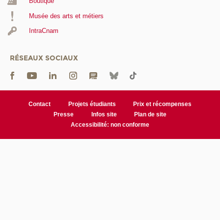
Boutique
Musée des arts et métiers
IntraCnam
RÉSEAUX SOCIAUX
Contact
Projets étudiants
Prix et récompenses
Presse
Infos site
Plan de site
Accessibilité: non conforme