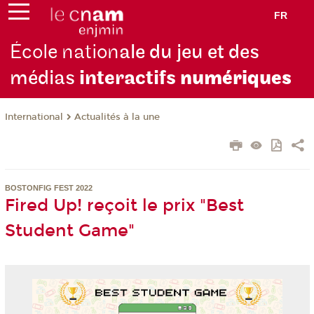
FR
École nation
ale du jeu et des
médias
interactifs
numériques
International
Actualités à la une
BOSTONFIG FEST 2022
Fired Up! reçoit le prix "Best
Student Game"