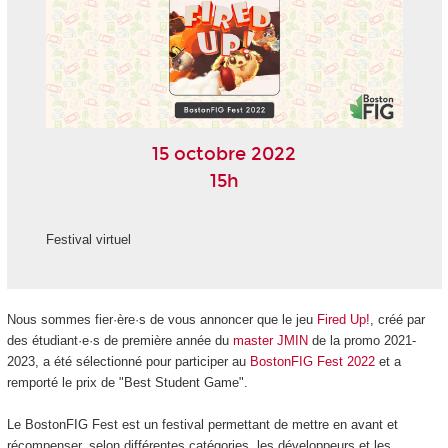
15 octobre 2022
15h
Festival virtuel
Nous sommes fier·ère·s de vous annoncer que le jeu
Fired Up!
, créé par
des étudiant·e·s de première année du
master JMIN
de la promo 2021-
2023, a été sélectionné pour participer au
BostonFIG Fest 2022
et a
remporté le prix de "Best Student Game".
Le BostonFIG Fest est un festival permettant de mettre en avant et
récompenser, selon différentes catégories, les développeurs et les