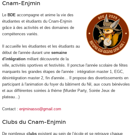
Cnam-Enjmin
Le
BDE
accompagne et anime la vie des
étudiantes et étudiants du Cnam-Enjmin
grâce à des activités et des domaines de
compétences variés.
Il accueille les étudiantes et les étudiants au
début de l'année durant une
semaine
d'intégration
mêlant découverte de la
ville, activités sportives et festivités. Il ponctue l'année scolaire de fêtes
marquants les grandes étapes de l'année : intégration master 1, EGC,
désintégration master 2, fin d'année… Il propose des divertissements en
participant à l'animation du foyer du bâtiment du Nil, aux cours bénévoles
et aux différentes soirées à thème (Murder Party, Soirée Jeux de
plateau...)
Contact :
enjminasso@gmail.com
Clubs du Cnam-Enjmin
De nombreux
clubs
existent au sein de l’école et se retrouve chaque