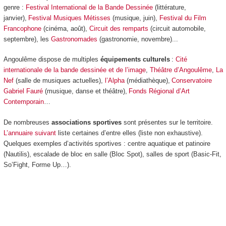
genre :
Festival International de la Bande Dessinée
(littérature,
janvier),
Festival Musiques Métisses
(musique, juin),
Festival du Film
Francophone
(cinéma, août),
Circuit des remparts
(circuit automobile,
septembre), les
Gastronomades
(gastronomie, novembre)...
Angoulême dispose de multiples
équipements culturels
:
Cité
internationale de la bande dessinée et de l’image
,
Théâtre d’Angoulême
,
La
Nef
(salle de musiques actuelles),
l’Alpha
(médiathèque),
Conservatoire
Gabriel Fauré
(musique, danse et théâtre),
Fonds Régional d’Art
Contemporain
…
De nombreuses
associations sportives
sont présentes sur le territoire.
L’annuaire suivant
liste certaines d’entre elles (liste non exhaustive).
Quelques exemples d’activités sportives : centre aquatique et patinoire
(Nautilis), escalade de bloc en salle (Bloc Spot), salles de sport (Basic-Fit,
So’Fight, Forme Up…).