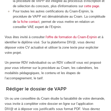
la procédure de VAPP est intégrée au processus d’inscription et
de sélection du concours, plus d'informations sur
cette page
.
Pour toutes les autres certifications du Cnam-Enjmin, la
procédure de VAPP est dématérialisée au Cnam. La complétude
de
la fiche contact
, permet de vous mettre en relation un
conseiller VAE expert de l’Enjmin.
Vous êtes invité à consulter
l'offre de formation du Cnam-Enjmin
et à
identifier le diplôme visé. Sur la plateforme DIV@, vous devrez
déposer votre CV actualisé et utiliser la zone texte pour expliciter
votre projet.
Un premier RDV individualisé ou un RDV collectif vous est proposé
pour vous informer sur la procédure au Cnam, les calendriers, les
modalités pédagogiques, le contenu et les étapes de
l’accompagnement, le tarif.
Rédiger le dossier de VAPP
Un ou une conseillère du Cnam étudie la faisabilité de votre demande,
vous invite à compléter votre dossier en ligne sur l’application
DIV@ et à déposer vos justificatifs sous format PDF. Vous devrez