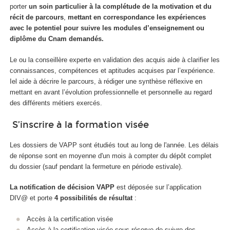
porter
un soin particulier à la complétude de la motivation et du
récit de parcours
,
mettant en correspondance les expériences
avec le potentiel pour suivre les modules d’enseignement ou
diplôme du Cnam demandés.
Le ou la conseillère experte en validation des acquis aide à clarifier les
connaissances, compétences et aptitudes acquises par l’expérience.
Iel aide à décrire le parcours, à rédiger une synthèse réflexive en
mettant en avant l’évolution professionnelle et personnelle au regard
des différents métiers exercés.
S’inscrire à la formation visée
Les dossiers de VAPP sont étudiés tout au long de l'année. Les délais
de réponse sont en moyenne d'un mois à compter du dépôt complet
du dossier (sauf pendant la fermeture en période estivale).
La notification de décision VAPP
est déposée sur l’application
DIV@ et porte
4 possibilités de résultat
:
Accès à la certification visée
Accès à la certification visée sous réserve de suivre des