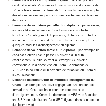
Demande d’accès au diplôme préparé
: par exemple, un
candidat souhaite s’inscrire en L3 sans disposer du diplôme de
L2 de la filière visée. La demande VES vise la prise en compte
des études antérieures pour s’inscrire directement en 3e année
de licence.
Demande de validation partielle d’un diplôme
: par exemple,
un candidat vise l’obtention d’une formation et souhaite
bénéficier d’un allègement de parcours, du fait de ses études
antérieures. La demande de VES vise la prise en compte de
quelques modules d’enseignement du diplôme.
Demande de validation totale d’un diplôme
: par exemple un
candidat a obtenu par le passé un diplôme d’un autre
établissement, le plus souvent à l’étranger. Ce diplôme
correspond à un diplôme visé au Cnam. La demande de
VES vise la poursuite d’un parcours de formation au Cnam au
niveau supérieur.
Demande de substitution de module d’enseignement du
Cnam
: par exemple, un élève engagé dans un parcours de
formation au Cnam souhaite permuter deux modules
d’enseignement du Cnam. La demande de VES vise à valider
une UE X en substitution d’une UE Y figurant dans la maquette
du diplôme visé.