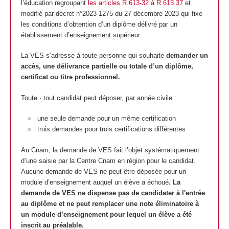
l’éducation regroupant
les articles R.613-32 à R.613.37
et
modifié par décret n°2023-1275 du 27 décembre 2023 qui fixe
les conditions d’obtention d’un diplôme délivré par un
établissement d’enseignement supérieur.
La VES s’adresse à toute personne qui souhaite
demander un
accès, une délivrance partielle ou totale d’un diplôme,
certificat ou titre professionnel.
Toute · tout candidat peut déposer, par année civile :
une seule demande pour un même certification
trois demandes pour trois certifications différentes
Au Cnam, la demande de VES fait l’objet systématiquement
d’une saisie par la Centre Cnam en région pour le candidat.
Aucune demande de VES ne peut être déposée pour un
module d’enseignement auquel un élève a échoué
. La
demande de VES ne dispense pas de candidater à l'entrée
au diplôme et
ne peut remplacer une note éliminatoire à
un module d’enseignement pour lequel un élève a été
inscrit au préalable.