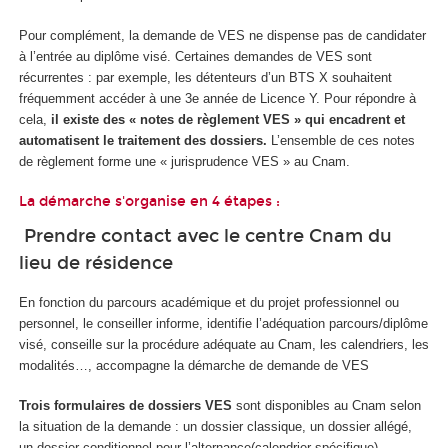
Pour complément, la demande de VES ne dispense pas de candidater
à l’entrée au diplôme visé. Certaines demandes de VES sont
récurrentes : par exemple, les détenteurs d’un BTS X souhaitent
fréquemment accéder à une 3e année de Licence Y. Pour répondre à
cela,
il existe des « notes de règlement VES » qui encadrent et
automatisent le traitement des dossiers.
L’ensemble de ces notes
de règlement forme une « jurisprudence VES » au Cnam.
La démarche s'organise en 4 étapes :
Prendre contact avec le centre Cnam du
lieu de résidence
En fonction du parcours académique et du projet professionnel ou
personnel, le conseiller informe, identifie l’adéquation parcours/diplôme
visé, conseille sur la procédure adéquate au Cnam, les calendriers, les
modalités…, accompagne la démarche de demande de VES
Trois formulaires de dossiers VES
sont disponibles au Cnam selon
la situation de la demande : un dossier classique, un dossier allégé,
un dossier conditionnel pour l’alternance(calendrier spécifique).