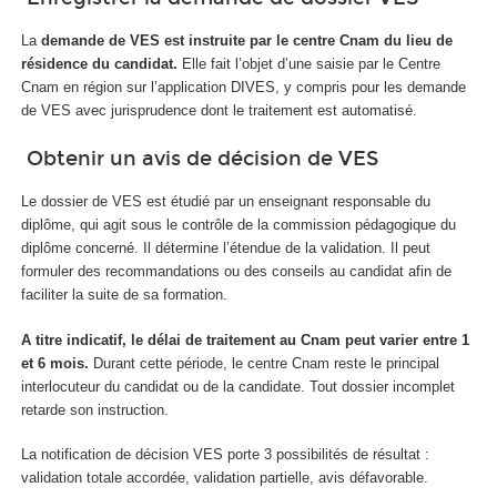
La
demande de VES est instruite par le centre Cnam du lieu de
résidence du candidat.
Elle fait l’objet d’une saisie par le Centre
Cnam en région sur l’application DIVES, y compris pour les demande
de VES avec jurisprudence dont le traitement est automatisé.
Obtenir un avis de décision de VES
Le dossier de VES est étudié par un enseignant responsable du
diplôme, qui agit sous le contrôle de la commission pédagogique du
diplôme concerné. Il détermine l’étendue de la validation. Il peut
formuler des recommandations ou des conseils au candidat afin de
faciliter la suite de sa formation.
A titre indicatif, le délai de traitement au Cnam peut varier entre 1
et 6 mois.
Durant cette période, le centre Cnam reste le principal
interlocuteur du candidat ou de la candidate. Tout dossier incomplet
retarde son instruction.
La notification de décision VES porte 3 possibilités de résultat :
validation totale accordée, validation partielle, avis défavorable.