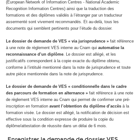
(European Network of Information Centres - National Academic
Recognition Information Centres) ainsi que la traduction des
formations et des diplômes validés à l’étranger par un traducteur
assermenté sont vivement recommandés. Et au-delà, tous les
documents qui semblent pertinents pour l’étude du dossier.
Le dossier de demande de VES « via jurisprudence »
fait référence
à une note de règlement VES interne au Cnam qui
automatise la
reconnaissance d’un diplôme
. Le dossier est allégé, et les
justificatifs correspondent à la copie exacte du diplôme obtenu,
conforme à l’intitulé mentionné dans la note de jurisprudence et toute
autre pièce mentionnée dans la note de jurisprudence.
Le dossier de demande de VES « conditionnelle dans le cadre
des parcours de formation en alternance »
fait référence à une note
de règlement VES interne au Cnam qui permet de confirmer une pré-
inscription en formation
avant l’obtention du diplôme d’accès
à la
formation visée. Le dossier est allégé, la notification de décision est
effective sous la condition expresse de produire la copie du
diplôme/attestation de réussite dans un délai de 6 mois.
Enregistrer la demande de dossier VES