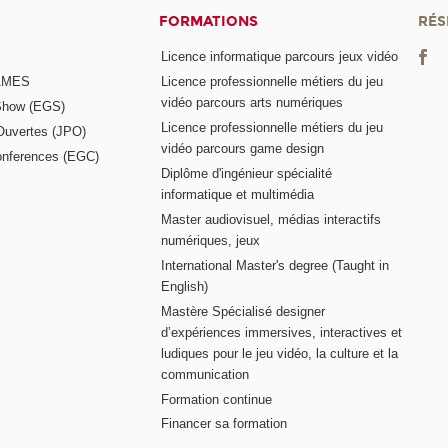
FORMATIONS
RÉS
Licence informatique parcours jeux vidéo
GAMES
Licence professionnelle métiers du jeu
vidéo parcours arts numériques
Show (EGS)
Licence professionnelle métiers du jeu
Ouvertes (JPO)
vidéo parcours game design
nferences (EGC)
Diplôme d'ingénieur spécialité
informatique et multimédia
Master audiovisuel, médias interactifs
numériques, jeux
International Master's degree (Taught in
English)
Mastère Spécialisé designer
d’expériences immersives, interactives et
ludiques pour le jeu vidéo, la culture et la
communication
Formation continue
Financer sa formation