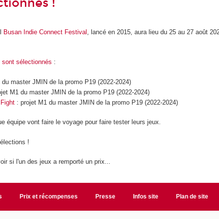
ctionnés !
al
Busan Indie Connect Festival
, lancé en 2015, aura lieu du 25 au 27 août 2
 sont sélectionnés
:
1 du master JMIN de la promo P19 (2022-2024)
ojet M1 du master JMIN de la promo P19 (2022-2024)
Fight
: projet M1 du master JMIN de la promo P19 (2022-2024)
équipe vont faire le voyage pour faire tester leurs jeux.
élections !
oir si l'un des jeux a remporté un prix...
s
Prix et récompenses
Presse
Infos site
Plan de site