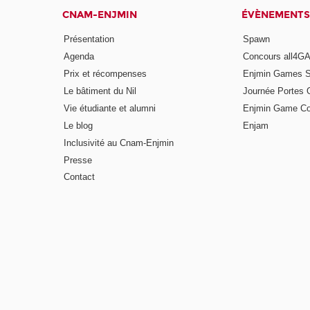
CNAM-ENJMIN
ÉVÈNEMENTS
Présentation
Spawn
Agenda
Concours all4
Prix et récompenses
Enjmin Games 
Le bâtiment du Nil
Journée Portes 
Vie étudiante et alumni
Enjmin Game Co
Le blog
Enjam
Inclusivité au Cnam-Enjmin
Presse
Contact