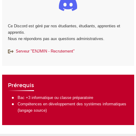
Ce Discord est géré par nos étudiantes, étudiants, apprenties et
apprentis.
Nous ne répondons pas aux questions administratives.
Serveur "ENJMIN - Recrutement"
Prérequis
Bac +3 informatique ou classe préparatoire
Compétences en développement des systèmes informatiques
(langage source)