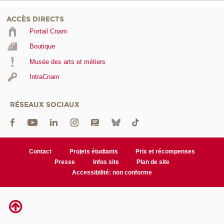
ACCÈS DIRECTS
Portail Cnam
Boutique
Musée des arts et métiers
IntraCnam
RÉSEAUX SOCIAUX
Contact
Projets étudiants
Prix et récompenses
Presse
Infos site
Plan de site
Accessibilité: non conforme