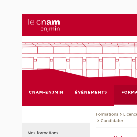
CNAM-ENJMIN
ÉVÈNEMENTS
FORMA
Formations
Licenc
Candidater
Nos formations