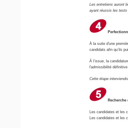
Les entretiens auront l
ayant réussis les tests
Perfectionn
À la suite d'une premiè
candidats afin qu’ils p
À l’issue, la candidatu
l'admissibilité définiti
Cette étape interviendr
Recherche d
Les candidates et les 
Les candidates et les c