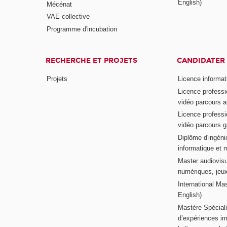
English)
Mécénat
VAE collective
Programme d'incubation
RECHERCHE ET PROJETS
CANDIDATER
Projets
Licence informat
Licence professi
vidéo parcours a
Licence professi
vidéo parcours 
Diplôme d'ingénie
informatique et 
Master audiovisu
numériques, jeu
International Mas
English)
Mastère Spéciali
d’expériences im