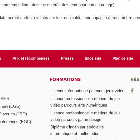
 son temps libre, dessine ou crée des jeux pour son entourage).
ats seront surtout évalués sur leur originalité, leur capacité à transmettre une
s
Prix et récompenses
Presse
Infos site
Plan de site
FORMATIONS
RÉS
Licence informatique parcours jeux vidéo
GAMES
Licence professionnelle métiers du jeu
vidéo parcours arts numériques
Show (EGS)
Licence professionnelle métiers du jeu
Ouvertes (JPO)
vidéo parcours game design
nferences (EGC)
Diplôme d'ingénieur spécialité
informatique et multimédia