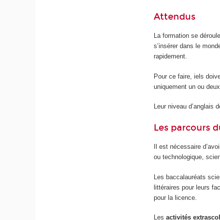
Attendus
La formation se déroul
s’insérer dans le mond
rapidement.
Pour ce faire, iels doiv
uniquement un ou deux
Leur niveau d’anglais do
Les parcours d
Il est nécessaire d’avo
ou technologique, scient
Les baccalauréats scien
littéraires pour leurs 
pour la licence.
Les
activités extrasco