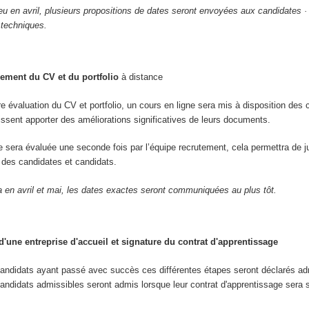
ieu en avril, plusieurs propositions de dates seront envoyées aux candidates ·
 techniques.
ement du CV et du portfolio
à distance
re évaluation du CV et portfolio, un cours en ligne sera mis à disposition des 
uissent apporter des améliorations significatives de leurs documents.
re sera évaluée une seconde fois par l’équipe recrutement, cela permettra de j
ve des candidates et candidats.
a en avril et mai, les dates exactes seront communiquées au plus tôt.
'une entreprise d'accueil et signature du contrat d'apprentissage
candidats ayant passé avec succès ces différentes étapes seront déclarés ad
andidats admissibles seront admis lorsque leur contrat d'apprentissage sera 