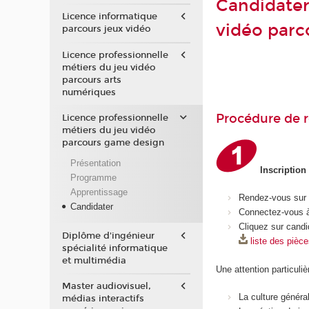
Candidater 
Licence informatique
vidéo parc
parcours jeux vidéo
Licence professionnelle
métiers du jeu vidéo
parcours arts
numériques
Procédure de r
Licence professionnelle
métiers du jeu vidéo
parcours game design
Présentation
Inscription
Programme
Apprentissage
Rendez-vous sur
Candidater
Connectez-vous à
Cliquez sur candi
Diplôme d'ingénieur
liste des pièc
spécialité informatique
et multimédia
Une attention particuliè
Master audiovisuel,
La culture généra
médias interactifs