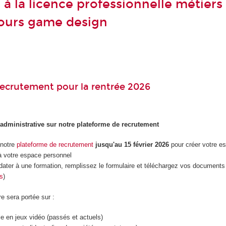
à la licence professionnelle métiers
ours game design
ecrutement pour la rentrée 2026
 administrative sur notre plateforme de recrutement
 notre
plateforme de recrutement
jusqu'au 15 février 2026
pour créer votre e
 votre espace personnel
dater à une formation, remplissez le formulaire et téléchargez vos documents 
es
)
re sera portée sur :
le en jeux vidéo (passés et actuels)