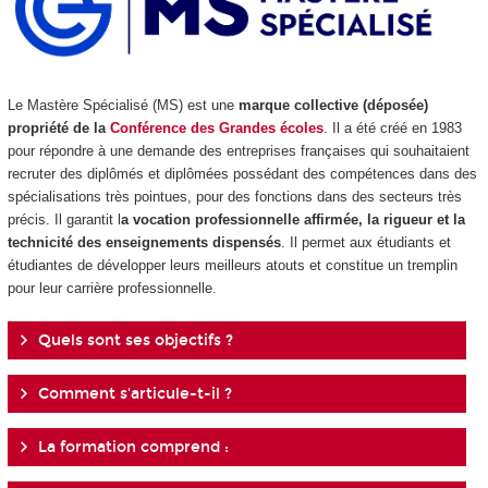
Le Mastère Spécialisé (MS) est une
marque collective (déposée)
propriété de la
Conférence des Grandes écoles
. Il a été créé en 1983
pour répondre à une demande des entreprises françaises qui souhaitaient
recruter des diplômés et diplômées possédant des compétences dans des
spécialisations très pointues, pour des fonctions dans des secteurs très
précis. Il garantit l
a vocation professionnelle affirmée, la rigueur et la
technicité des enseignements dispensés
. Il permet aux étudiants et
étudiantes de développer leurs meilleurs atouts et constitue un tremplin
pour leur carrière professionnelle.
Quels sont ses objectifs ?
Comment s'articule-t-il ?
La formation comprend :