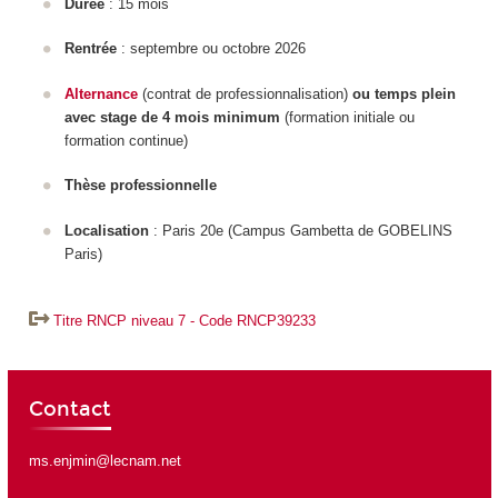
Durée
: 15 mois
Rentrée
: septembre ou octobre 2026
Alternance
(contrat de professionnalisation)
ou temps plein
avec stage de 4 mois minimum
(formation initiale ou
formation continue)
Thèse professionnelle
Localisation
: Paris 20
e
(C
ampus Gambetta de GOBELINS
Paris)
Titre RNCP niveau 7 - Code RNCP39233
Contact
ms.enjmin@lecnam.net