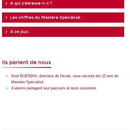
À qui s’adresse-t-il ?
Les chiffres du Mastère Spécialisé :
À ce jour,
Ils parlent de nous
Axel BUENDIA, directeur de l'école, nous raconte les 15 ans du
Mastère Spécialisé
4 alumni partagent leur parcours et leurs souvenirs