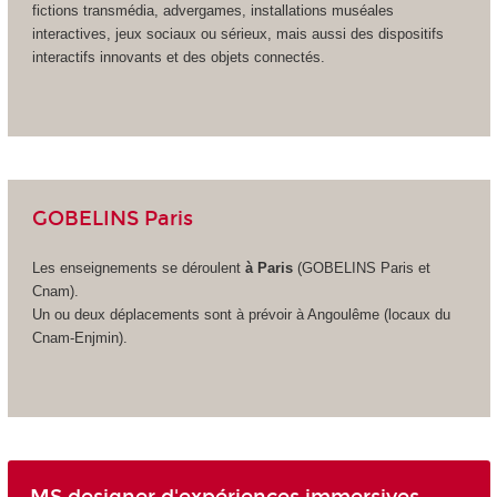
fictions transmédia, advergames, installations muséales
interactives, jeux sociaux ou sérieux, mais aussi des dispositifs
interactifs innovants et des objets connectés.
GOBELINS Paris
Les enseignements se déroulent
à Paris
(GOBELINS Paris et
Cnam)
.
Un ou deux déplacements sont à prévoir à Angoulême (locaux du
Cnam-Enjmin).
MS designer d'expériences immersives,