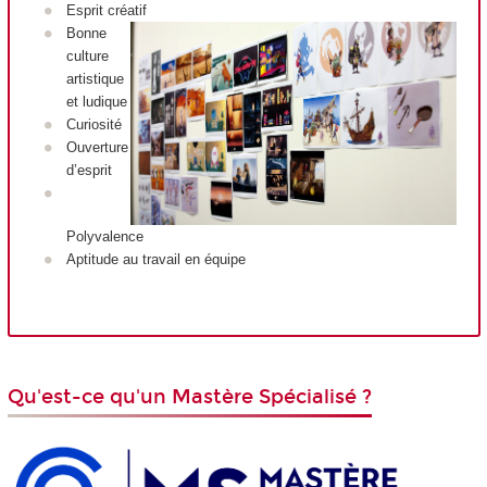
Esprit créatif
Bonne
culture
artistique
et ludique
Curiosité
Ouverture
d’esprit
Polyvalence
Aptitude au travail en équipe
Qu'est-ce qu'un Mastère Spécialisé ?