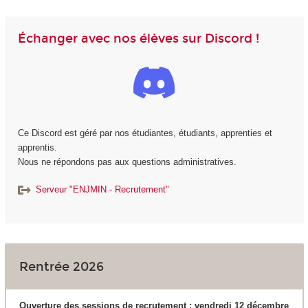
Échanger avec nos élèves sur Discord !
Ce Discord est géré par nos étudiantes, étudiants, apprenties et
apprentis.
Nous ne répondons pas aux questions administratives.
Serveur "ENJMIN - Recrutement"
Rentrée 2026
Ouverture des sessions de recrutement : vendredi 12 décembre