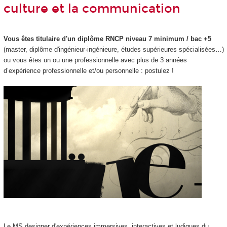
culture et la communication
Vous êtes titulaire d'un diplôme RNCP niveau 7 minimum / bac +5
(master, diplôme d'ingénieur·ingénieure, études supérieures spécialisées…)
ou vous êtes un ou une professionnelle avec plus de 3 années
d’expérience professionnelle et/ou personnelle : postulez !
Le MS designer d'expériences immersives, interactives et ludiques du