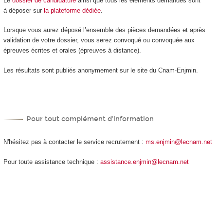
Le
dossier de candidature
ainsi que tous les éléments demandés sont
à déposer sur
la plateforme dédiée
.
Lorsque vous aurez déposé l’ensemble des pièces demandées et après
validation de votre dossier, vous serez convoqué ou convoquée aux
épreuves écrites et orales (épreuves à distance).
Les résultats sont publiés anonymement sur le site du Cnam-Enjmin.
Pour tout complément d’information
N'hésitez pas à contacter le service recrutement :
ms.enjmin@lecnam.net
Pour toute assistance technique :
assistance.enjmin@lecnam.net