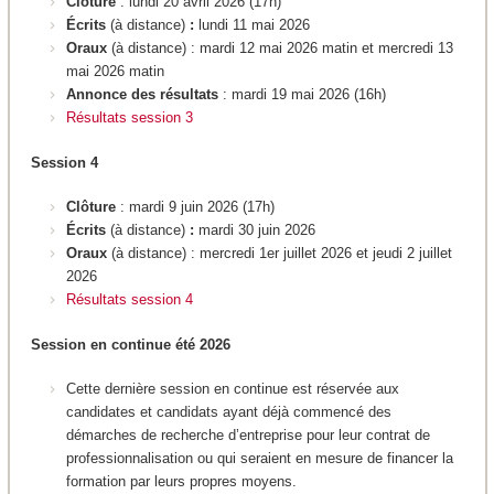
Clôture
: lundi 20 avril 2026 (17h)
Écrits
(à distance)
:
lundi 11 mai 2026
Oraux
(à distance) : mardi 12 mai 2026 matin et mercredi 13
mai 2026 matin
Annonce des résultats
: mardi 19 mai 2026 (16h)
Résultats session 3
Session 4
Clôture
: mardi 9 juin 2026 (17h)
Écrits
(à distance)
:
mardi 30 juin 2026
Oraux
(à distance) : mercredi 1er juillet 2026 et jeudi 2 juillet
2026
Résultats session 4
Session en continue été 2026
Cette dernière session en continue est réservée aux
candidates et candidats ayant déjà commencé des
démarches de recherche d’entreprise pour leur contrat de
professionnalisation ou qui seraient en mesure de financer la
formation par leurs propres moyens.