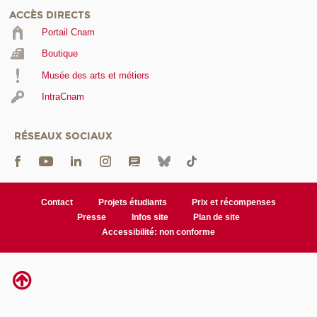
ACCÈS DIRECTS
Portail Cnam
Boutique
Musée des arts et métiers
IntraCnam
RÉSEAUX SOCIAUX
Contact
Projets étudiants
Prix et récompenses
Presse
Infos site
Plan de site
Accessibilité: non conforme