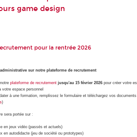
ours game design
ecrutement pour la rentrée 2026
 administrative sur notre plateforme de recrutement
 notre
plateforme de recrutement
jusqu'au 15 février 2026
pour créer votre e
 votre espace personnel
dater à une formation, remplissez le formulaire et téléchargez vos documents 
es
)
re sera portée sur :
le en jeux vidéo (passés et actuels)
ux en autodidacte (jeu de société ou prototypes)