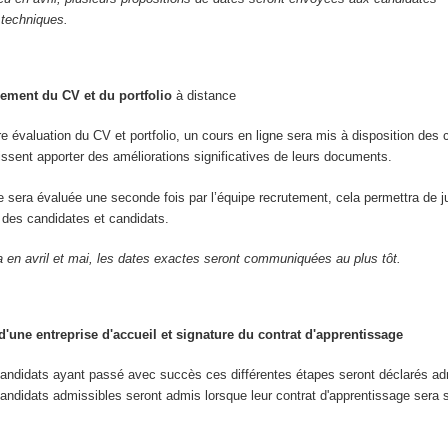
 techniques.
ement du CV et du portfolio
à distance
re évaluation du CV et portfolio, un cours en ligne sera mis à disposition des 
uissent apporter des améliorations significatives de leurs documents.
re sera évaluée une seconde fois par l’équipe recrutement, cela permettra de j
ve des candidates et candidats.
a en avril et mai, les dates exactes seront communiquées au plus tôt.
'une entreprise d'accueil et signature du contrat d'apprentissage
candidats ayant passé avec succès ces différentes étapes seront déclarés ad
andidats admissibles seront admis lorsque leur contrat d'apprentissage sera 