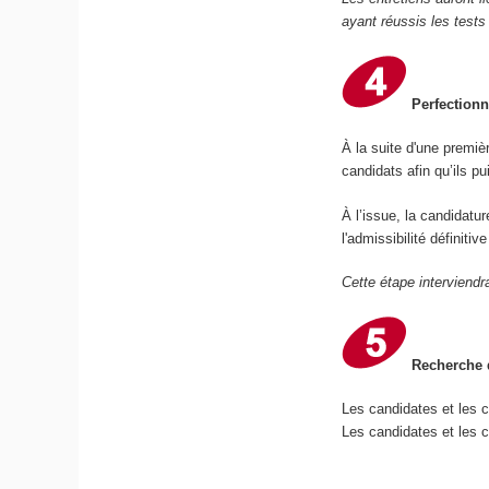
ayant réussis les tests
Perfectionn
À la suite d'une premiè
candidats afin qu’ils p
À l’issue, la candidatu
l'admissibilité définiti
Cette étape interviendr
Recherche d
Les candidates et les 
Les candidates et les c