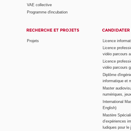
VAE collective
Programme d'incubation
RECHERCHE ET PROJETS
CANDIDATER
Projets
Licence informat
Licence professi
vidéo parcours a
Licence professi
vidéo parcours 
Diplôme d'ingénie
informatique et 
Master audiovisu
numériques, jeu
International Mas
English)
Mastère Spéciali
d’expériences im
ludiques pour le j