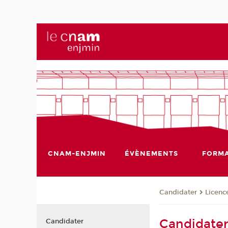
CNAM-ENJMIN
ÉVÈNEMENTS
FORMA
Candidater
Licenc
Candidater 
Candidater