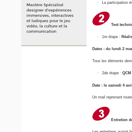
La participation
Mastère Spécialisé
designer d’expériences
immersives, interactives
et ludiques pour le jeu
Test techni
vidéo, la culture et la
communication
1re étape :
Réali
Dates : du lundi 2 m
Tous les éléments dem
2de étape :
QCM 
Date : le samedi 4 avr
Un mail reprenant toute
Entretien d
Les entretiens auront l