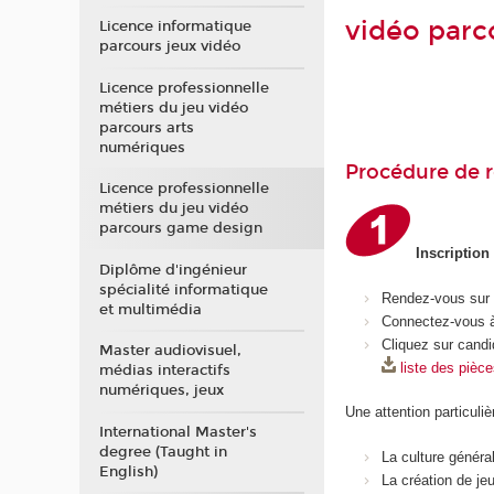
vidéo parc
Licence informatique
parcours jeux vidéo
Licence professionnelle
métiers du jeu vidéo
parcours arts
numériques
Procédure de r
Licence professionnelle
métiers du jeu vidéo
parcours game design
Inscription
Diplôme d'ingénieur
spécialité informatique
Rendez-vous sur
et multimédia
Connectez-vous à
Cliquez sur candi
Master audiovisuel,
liste des pièc
médias interactifs
numériques, jeux
Une attention particuliè
International Master's
degree (Taught in
La culture généra
English)
La création de je