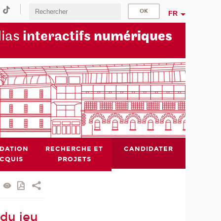
FR
dias
interactifs
numériques
IDATION
RECHERCHE ET
CANDIDATER
ACQUIS
PROJETS
 du jeu