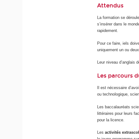
Attendus
La formation se déroul
s’insérer dans le mond
rapidement.
Pour ce faire, iels doiv
uniquement un ou deux
Leur niveau d’anglais do
Les parcours d
Il est nécessaire d’avo
ou technologique, scient
Les baccalauréats scien
littéraires pour leurs 
pour la licence.
Les
activités extrasco
le jeune programme sur