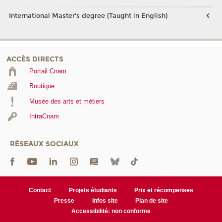
International Master's degree (Taught in English)
ACCÈS DIRECTS
Portail Cnam
Boutique
Musée des arts et métiers
IntraCnam
RÉSEAUX SOCIAUX
Contact
Projets étudiants
Prix et récompenses
Presse
Infos site
Plan de site
Accessibilité: non conforme