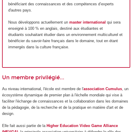
bénéficiant des connaissances et des compétences d’experts
d'autres pays.
Nous développons actuellement un
master international
qui sera
enseigné à 100 % en anglais, destiné aux étudiantes et
étudiants souhaitant étudier dans un environnement multiculturel et
bénéficier du savoir-faire français dans le domaine, tout en étant
immergés dans la culture française.
Un membre privilégié...
Au niveau international, l'école est membre de l'
association Cumulus
, un
écosystème dynamique de premier plan à l'échelle mondiale qui vise à
faciliter l'échange de connaissances et la collaboration dans les domaines
de la pédagogie, de la recherche et de la pratique en matière d'art et de
design.
Elle fait aussi partie de la
Higher Education Video Game Alliance
(HEVGA)
, la principale association universitaire à défendre le rôle des