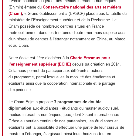
L’École nationale du jeu et des médias interactifs numériques
(Enjmin) émane du
Conservatoire national des arts et métiers
(Cnam)
,
« Grand établissement » (EPSCP) placé sous la tutelle du
ministère de l’Enseignement supérieur et de la Recherche. Le
Cnam possède de nombreux centres situés en France
métropolitaine et dans les territoires d’outre-mer mais dispose aussi
d'un réseau de centres à l’étranger notamment en Chine, au Maroc
et au Liban.
Notre école est fière d’adhérer à la
Charte Erasmus pour
l’enseignement supérieur (ECHE)
depuis sa création en 2014.
Cela nous permet de participer aux différentes actions
du programme, parmi lesquelles la mobilité des étudiantes et
étudiants ainsi que la coopération internationale et le partage
d’expérience.
Le Cnam-Enjmin propose
3 programmes de double
diplomation
aux étudiantes · étudiants du master audiovisuel,
médias interactifs numériques, jeux, dont 2 sont internationaux.
Grâce au soutien continu de nos partenaires, les étudiantes et
étudiants ont la possibilité d’effectuer une partie de leur cursus de
master à l’étranger, élargissant ainsi leurs horizons tout en