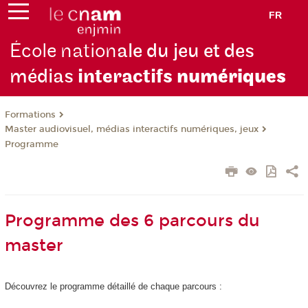
FR
École nation
ale du jeu et des
médias
interactifs
numériques
Formations
Master audiovisuel, médias interactifs numériques, jeux
Programme
Programme des 6 parcours du
master
Découvrez le programme détaillé de chaque parcours :