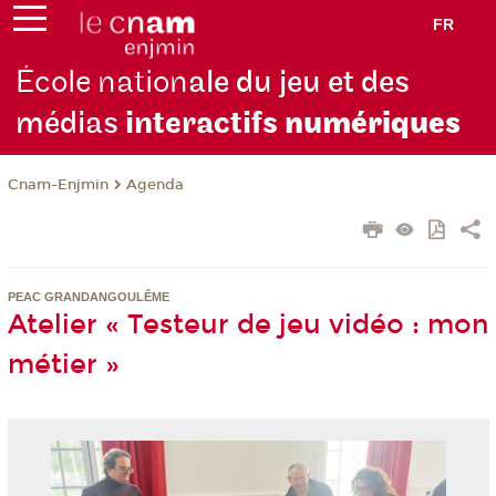
FR
École nation
ale du jeu et des
médias
interactifs
numériques
Cnam-Enjmin
Agenda
PEAC GRANDANGOULÊME
Atelier « Testeur de jeu vidéo : mon
métier »