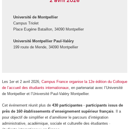
2 avril 2026
Université de Montpellier
Campus Triolet
Place Eugène Bataillon, 34090 Montpellier
Université Montpellier Paul-Valéry
199 route de Mende, 34090 Montpellier
Les 1
er
et 2 avril 2026,
Campus France organise la 12
e
édition du Colloque
de l’accueil des étudiants internationaux
, en partenariat avec l’Université
de Montpellier et l’Université Paul-Valéry Montpellier.
Cet événement réunit plus de
430 participantes · participants issus de
près de 160 établissements d’enseignement supérieur français
. Il a
pour objectif de simplifier et d’améliorer le parcours d’intégration
administrative, académique, sociale et culturelle des étudiantes ·