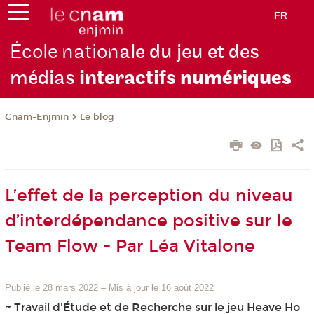
FR
École nation
ale du jeu et des
médias
interactifs
numériques
Cnam-Enjmin
Le blog
L’effet de la perception du niveau
d’interdépendance positive sur le
Team Flow - Par Léa Vitalone
Publié le 28 mars 2022
–
Mis à jour le 16 août 2022
~ Travail d'Étude et de Recherche sur le jeu Heave Ho