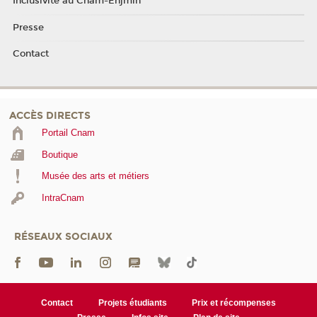
Inclusivité au Cnam-Enjmin
Presse
Contact
ACCÈS DIRECTS
Portail Cnam
Boutique
Musée des arts et métiers
IntraCnam
RÉSEAUX SOCIAUX
Contact
Projets étudiants
Prix et récompenses