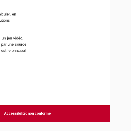
lculer, en
utions
s un jeu vidéo.
e par une source
 est le principal
Accessibilité: non conforme