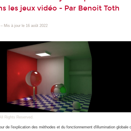
s les jeux vidéo - Par Benoit Toth
–
Mis à jour le 16 août 2022
ll Rights Reserved.
utour de l'explication des méthodes et du fonctionnement d'illumination global