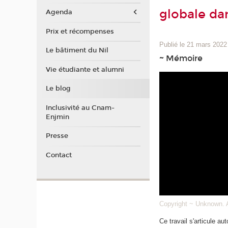
globale dan
Agenda
Prix et récompenses
Publié le 21 mars 2022
Le bâtiment du Nil
~ Mémoire
Vie étudiante et alumni
Le blog
Inclusivité au Cnam-
Enjmin
Presse
Contact
Copyright ~ Unknown. A
Ce travail s'articule a