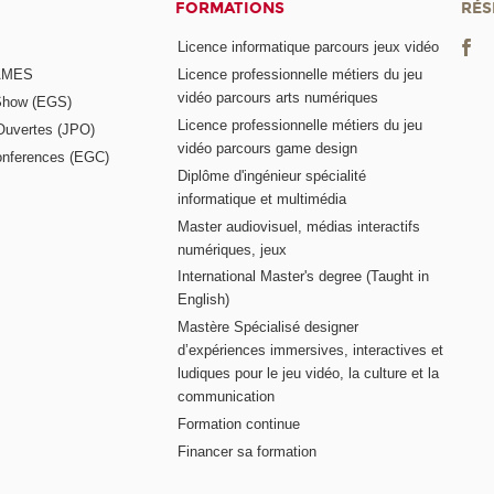
FORMATIONS
RÉS
Licence informatique parcours jeux vidéo
GAMES
Licence professionnelle métiers du jeu
vidéo parcours arts numériques
Show (EGS)
Licence professionnelle métiers du jeu
Ouvertes (JPO)
vidéo parcours game design
nferences (EGC)
Diplôme d'ingénieur spécialité
informatique et multimédia
Master audiovisuel, médias interactifs
numériques, jeux
International Master's degree (Taught in
English)
Mastère Spécialisé designer
d’expériences immersives, interactives et
ludiques pour le jeu vidéo, la culture et la
communication
Formation continue
Financer sa formation