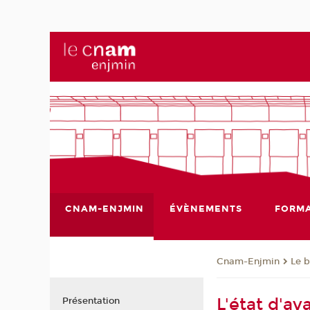
CNAM-ENJMIN
ÉVÈNEMENTS
FORMA
Cnam-Enjmin
Le 
L'état d'a
Présentation