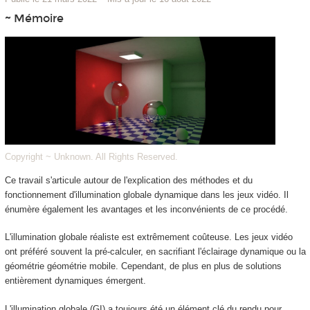
~ Mémoire
Copyright ~ Unknown. All Rights Reserved.
Ce travail s'articule autour de l'explication des méthodes et du
fonctionnement d'illumination globale dynamique dans les jeux vidéo. Il
énumère également les avantages et les inconvénients de ce procédé.
L'illumination globale réaliste est extrêmement coûteuse. Les jeux vidéo
ont préféré souvent la pré-calculer, en sacrifiant l'éclairage dynamique ou la
géométrie géométrie mobile. Cependant, de plus en plus de solutions
entièrement dynamiques émergent.
L'illumination globale (GI) a toujours été un élément clé du rendu pour