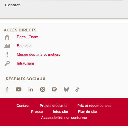
Contact
ACCÈS DIRECTS
Portail Cnam
Boutique
Musée des arts et métiers
IntraCnam
RÉSEAUX SOCIAUX
Contact
Projets étudiants
Prix et récompenses
Presse
Infos site
Plan de site
Accessibilité: non conforme