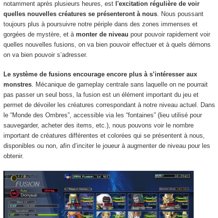
notamment après plusieurs heures, est
l'excitation régulière de voir
quelles nouvelles créatures se présenteront à nous
. Nous poussant
toujours plus à poursuivre notre périple dans des zones immenses et
gorgées de mystère, et à
monter de niveau
pour pouvoir rapidement voir
quelles nouvelles fusions,
on va bien pouvoir effectuer et à quels démons
on va bien pouvoir s’adresser.
Le système de fusions encourage encore plus à s’intéresser aux
monstres
. Mécanique de gameplay centrale sans laquelle on ne pourrait
pas passer un seul boss, la fusion est un élément important du jeu et
permet de dévoiler les créatures correspondant à notre niveau actuel. Dans
le “Monde des Ombres”, accessible via les “fontaines” (lieu utilisé pour
sauvegarder, acheter des items, etc.), nous pouvons voir le nombre
important de créatures différentes et colorées qui se présentent à nous,
disponibles ou non, afin d’inciter le joueur à augmenter de niveau pour les
obtenir.