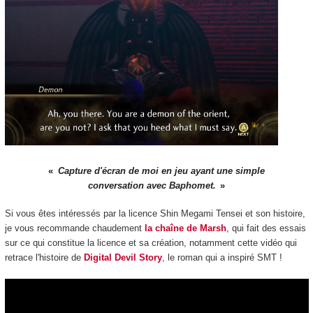
Capture d'écran de moi en jeu ayant une simple
conversation avec Baphomet.
Si vous êtes intéressés par la licence Shin Megami Tensei et son histoire,
je vous recommande chaudement
la chaîne de Marsh
, qui fait des essais
sur ce qui constitue la licence et sa création, notamment cette vidéo qui
retrace l'histoire de
Digital Devil Story
, le roman qui a inspiré SMT !