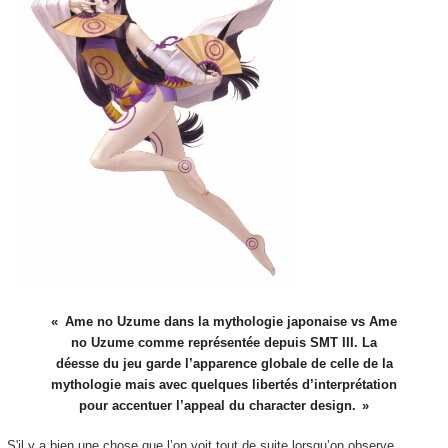
Ame no Uzume dans la mythologie japonaise vs Ame
no Uzume comme représentée depuis SMT III. La
déesse du jeu garde l’apparence globale de celle de la
mythologie mais avec quelques libertés d’interprétation
pour accentuer l’appeal du character design.
S'il y a bien une chose que l’on voit tout de suite lorsqu’on observe