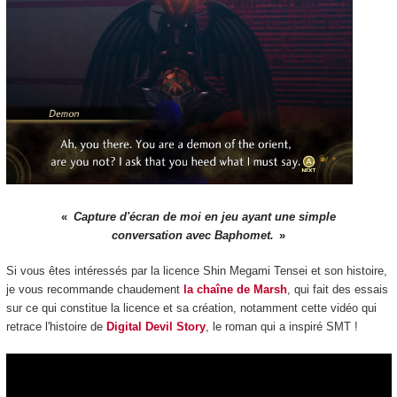
Capture d'écran de moi en jeu ayant une simple
conversation avec Baphomet.
Si vous êtes intéressés par la licence Shin Megami Tensei et son histoire,
je vous recommande chaudement
la chaîne de Marsh
, qui fait des essais
sur ce qui constitue la licence et sa création, notamment cette vidéo qui
retrace l'histoire de
Digital Devil Story
, le roman qui a inspiré SMT !