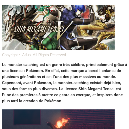
Copyright ~ Atlus. All Rights Reserved.
Le monster-catching est un genre très célèbre, principalement grâce à
une licence : Pokémon.
En effet, cette marque a bercé l’enfance de
plusieurs générations et est l’une des plus massives au monde.
Cependant, avant Pokémon, le monster-catching existait déjà bien,
sous des formes plus diverses. La licence Shin Megami Tensei est
l’une des premières à mettre ce genre en exergue, et inspirera donc
plus tard la création de Pokémon.