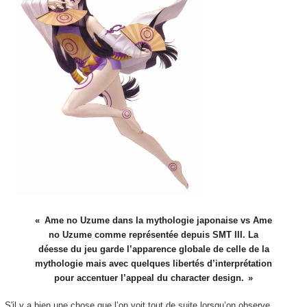
Ame no Uzume dans la mythologie japonaise vs Ame
no Uzume comme représentée depuis SMT III. La
déesse du jeu garde l’apparence globale de celle de la
mythologie mais avec quelques libertés d’interprétation
pour accentuer l’appeal du character design.
S'il y a bien une chose que l’on voit tout de suite lorsqu’on observe