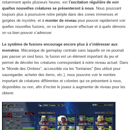
notamment après plusieurs heures, est
l'excitation régulière de voir
quelles nouvelles créatures se présenteront à nous
. Nous poussant
toujours plus à poursuivre notre périple dans des zones immenses et
gorgées de mystère, et à
monter de niveau
pour pouvoir rapidement voir
quelles nouvelles fusions,
on va bien pouvoir effectuer et à quels démons
on va bien pouvoir s’adresser.
Le système de fusions encourage encore plus à s’intéresser aux
monstres
. Mécanique de gameplay centrale sans laquelle on ne pourrait
pas passer un seul boss, la fusion est un élément important du jeu et
permet de dévoiler les créatures correspondant à notre niveau actuel. Dans
le “Monde des Ombres”, accessible via les “fontaines” (lieu utilisé pour
sauvegarder, acheter des items, etc.), nous pouvons voir le nombre
important de créatures différentes et colorées qui se présentent à nous,
disponibles ou non, afin d’inciter le joueur à augmenter de niveau pour les
obtenir.