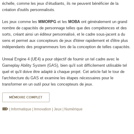
échelle, comme les jeux d’étudiants, ils ne peuvent bénéficier de la
création d'outils personnalisés.
Les jeux comme les
MMORPG
et les
MOBA
ont généralement un grand
nombre de capacités de personnage telles que des compétences et des
sorts, créant ainsi un éditeur personnalisé, et le cadre sous-jacent a du
sens et permet aux concepteurs de jeux d'itérer rapidement et d'être plus
indépendants des programmeurs lors de la conception de telles capacités.
Unreal Engine 4 (UE4) a pour objectif de fournir un tel cadre avec le
Gameplay Ability System (GAS), bien qu'il soit difficilement utilisable tel
quel et qu'il doive être adapté à chaque projet. Cet article fait le tour de
l'architecture du GAS et examine les étapes nécessaires pour le
transformer en un outil pour les concepteurs de jeux.
MÉMOIRE COMPLET
| Informatique
| Innovation
| Jeux
| Numérique