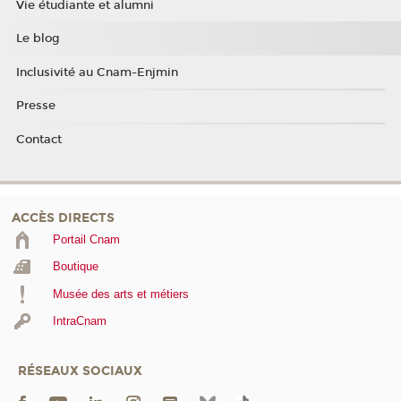
Vie étudiante et alumni
Le blog
Inclusivité au Cnam-Enjmin
Presse
Contact
ACCÈS DIRECTS
Portail Cnam
Boutique
Musée des arts et métiers
IntraCnam
RÉSEAUX SOCIAUX