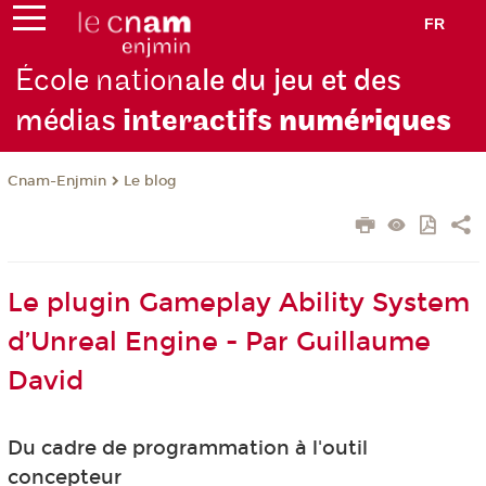
FR
École nation
ale du jeu et des
médias
interactifs
numériques
Cnam-Enjmin
Le blog
Le plugin Gameplay Ability System
d’Unreal Engine - Par Guillaume
David
Du cadre de programmation à l'outil
concepteur