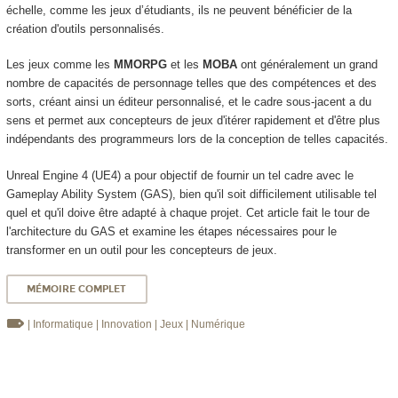
échelle, comme les jeux d’étudiants, ils ne peuvent bénéficier de la
création d'outils personnalisés.
Les jeux comme les
MMORPG
et les
MOBA
ont généralement un grand
nombre de capacités de personnage telles que des compétences et des
sorts, créant ainsi un éditeur personnalisé, et le cadre sous-jacent a du
sens et permet aux concepteurs de jeux d'itérer rapidement et d'être plus
indépendants des programmeurs lors de la conception de telles capacités.
Unreal Engine 4 (UE4) a pour objectif de fournir un tel cadre avec le
Gameplay Ability System (GAS), bien qu'il soit difficilement utilisable tel
quel et qu'il doive être adapté à chaque projet. Cet article fait le tour de
l'architecture du GAS et examine les étapes nécessaires pour le
transformer en un outil pour les concepteurs de jeux.
MÉMOIRE COMPLET
| Informatique
| Innovation
| Jeux
| Numérique