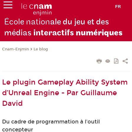
FR
École nation
ale du jeu et des
médias
interactifs
numériques
Cnam-Enjmin
Le blog
Le plugin Gameplay Ability System
d’Unreal Engine - Par Guillaume
David
Du cadre de programmation à l'outil
concepteur