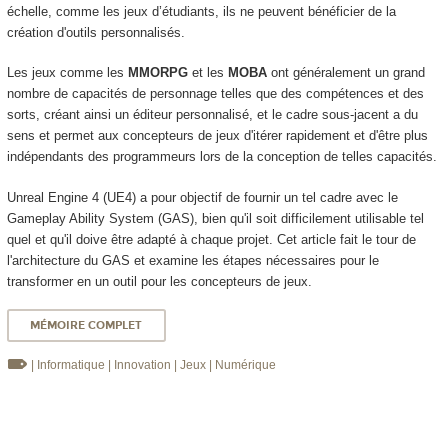
échelle, comme les jeux d’étudiants, ils ne peuvent bénéficier de la
création d'outils personnalisés.
Les jeux comme les
MMORPG
et les
MOBA
ont généralement un grand
nombre de capacités de personnage telles que des compétences et des
sorts, créant ainsi un éditeur personnalisé, et le cadre sous-jacent a du
sens et permet aux concepteurs de jeux d'itérer rapidement et d'être plus
indépendants des programmeurs lors de la conception de telles capacités.
Unreal Engine 4 (UE4) a pour objectif de fournir un tel cadre avec le
Gameplay Ability System (GAS), bien qu'il soit difficilement utilisable tel
quel et qu'il doive être adapté à chaque projet. Cet article fait le tour de
l'architecture du GAS et examine les étapes nécessaires pour le
transformer en un outil pour les concepteurs de jeux.
MÉMOIRE COMPLET
| Informatique
| Innovation
| Jeux
| Numérique