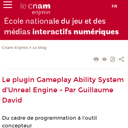
FR
École nation
ale du jeu et des
médias
interactifs
numériques
Cnam-Enjmin
Le blog
Le plugin Gameplay Ability System
d’Unreal Engine - Par Guillaume
David
Du cadre de programmation à l'outil
concepteur