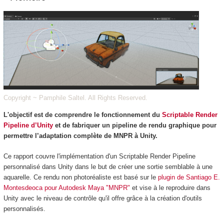
Copyright ~ Pamphile Saltel. All Rights Reserved.
L'objectif est de comprendre le fonctionnement du
Scriptable Render
Pipeline d’Unity
et de fabriquer un pipeline de rendu graphique pour
permettre l’adaptation complète de MNPR à Unity.
Ce rapport couvre l'implémentation d'un Scriptable Render Pipeline
personnalisé dans Unity dans le but de créer une sortie semblable à une
aquarelle. Ce rendu non photoréaliste est basé sur le
plugin de Santiago E.
Montesdeoca pour Autodesk Maya "MNPR"
et vise à le reproduire dans
Unity avec le niveau de contrôle qu'il offre grâce à la création d'outils
personnalisés.