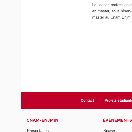
La licence professionn
en master
,
sous réserv
master au Cnam Enjmin. 
Contact
Projets étudiant
CNAM-ENJMIN
ÉVÈNEMENTS
Présentation
Spawn