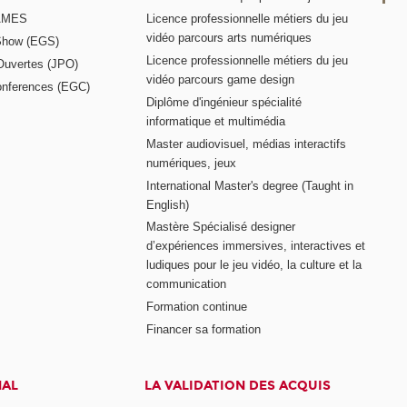
GAMES
Licence professionnelle métiers du jeu
vidéo parcours arts numériques
Show (EGS)
Licence professionnelle métiers du jeu
Ouvertes (JPO)
vidéo parcours game design
nferences (EGC)
Diplôme d'ingénieur spécialité
informatique et multimédia
Master audiovisuel, médias interactifs
numériques, jeux
International Master's degree (Taught in
English)
Mastère Spécialisé designer
d’expériences immersives, interactives et
ludiques pour le jeu vidéo, la culture et la
communication
Formation continue
Financer sa formation
NAL
LA VALIDATION DES ACQUIS