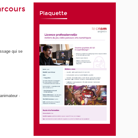
arcours
Plaquette
issage qui se
 animateur ·