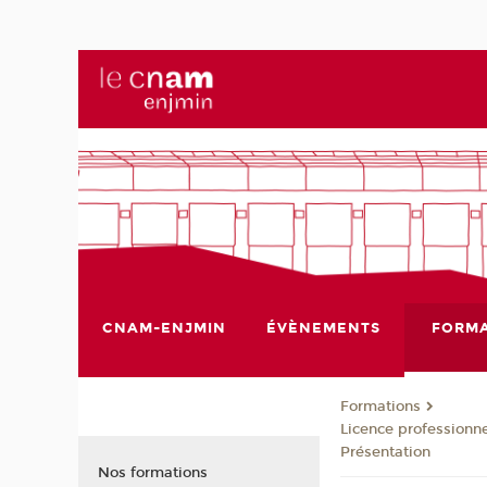
CNAM-ENJMIN
ÉVÈNEMENTS
FORMA
Formations
Licence professionne
Présentation
Nos formations