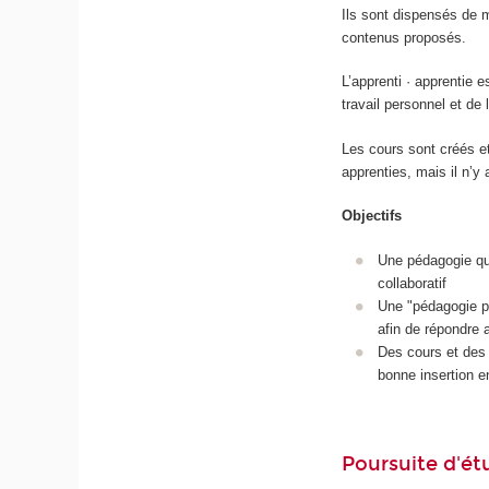
Ils sont dispensés de m
contenus proposés.
L’apprenti · apprentie 
travail personnel et de
Les cours sont créés et
apprenties, mais il n’y
Objectifs
Une pédagogie qui
collaboratif
Une "pédagogie pa
afin de répondre 
Des cours et des 
bonne insertion e
Poursuite d'ét