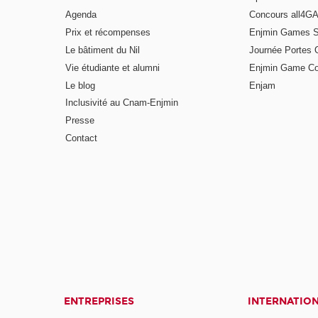
Agenda
Concours all4
Prix et récompenses
Enjmin Games 
Le bâtiment du Nil
Journée Portes 
Vie étudiante et alumni
Enjmin Game Co
Le blog
Enjam
Inclusivité au Cnam-Enjmin
Presse
Contact
ENTREPRISES
INTERNATIO