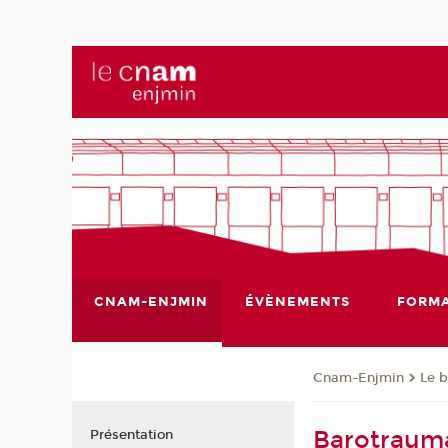
CNAM-ENJMIN
ÉVÈNEMENTS
FORMA
Cnam-Enjmin
Le 
Barotrauma
Présentation