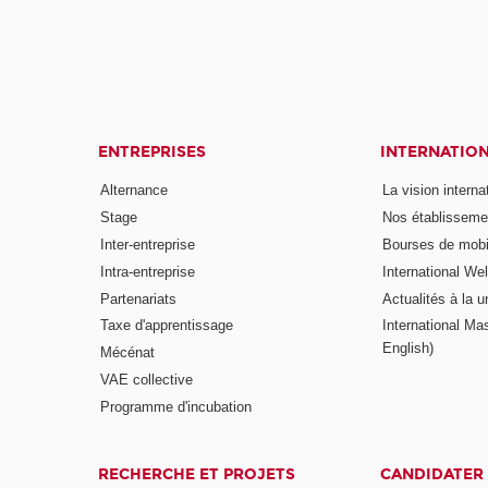
ENTREPRISES
INTERNATIO
Alternance
La vision intern
Stage
Nos établisseme
Inter-entreprise
Bourses de mobil
Intra-entreprise
International W
Partenariats
Actualités à la u
Taxe d'apprentissage
International Mas
English)
Mécénat
VAE collective
Programme d'incubation
RECHERCHE ET PROJETS
CANDIDATER