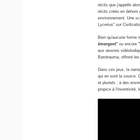
récits que j'appelle al
récits créés en dehors 
environnement. Une scè
Lycerius" sur Civilizati
Bien qu'aucune forme na
émergent"
ou encore
aux œuvres vidéoludique
Barotrauma, offrent les
Dans ces jeux, la narrat
qui en sont la source. 
et pluriels ; à des envi
propice à l'inventivité,