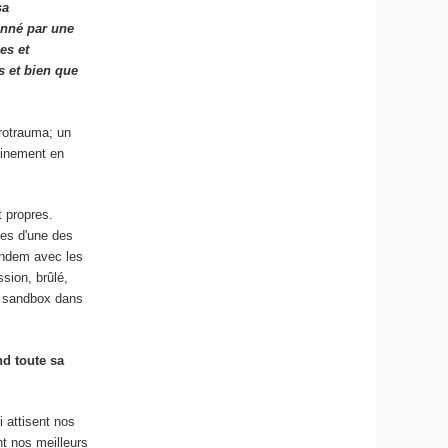
sa
onné par une
es et
s et bien que
arotrauma; un
ainement en
 propres.
es d'une des
andem avec les
sion, brûlé,
e sandbox dans
nd toute sa
i attisent nos
t nos meilleurs