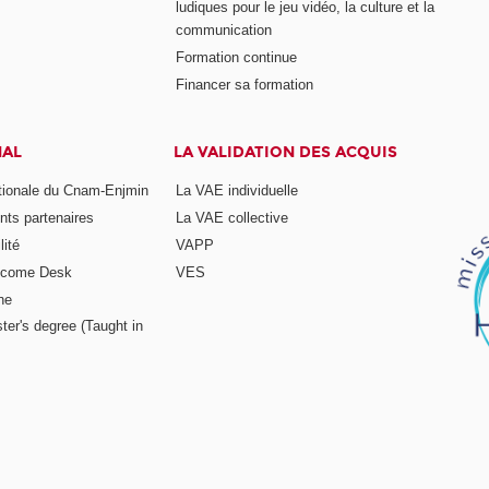
ludiques pour le jeu vidéo, la culture et la
communication
Formation continue
Financer sa formation
NAL
LA VALIDATION DES ACQUIS
ationale du Cnam-Enjmin
La VAE individuelle
nts partenaires
La VAE collective
ité
VAPP
elcome Desk
VES
ne
ter's degree (Taught in