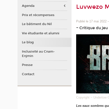
Luvwezo 
Agenda
Prix et récompenses
Publié le 17 mai 2022
Le bâtiment du Nil
~ Critique du je
Vie étudiante et alumni
Le blog
Inclusivité au Cnam-
Enjmin
Presse
Contact
Copyright ~ Undertow 
Les eaux sombres qui 