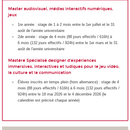
Master audiovisuel, médias interactifs numériques,
jeux
1
re
année : stage de 1 à 2 mois entre le 1
er
juillet et le 31
août de l'année universitaire
2
de
année : stage de 4 mois (88 jours effectifs / 616h) à
6 mois (132 jours effectifs / 924h) entre le 1
er
mars et le 31
août de l'année universitaire
Mastère Spécialisé designer d’expériences
immersives, interactives et ludiques pour le jeu vidéo,
la culture et la communication
Élèves inscrits en temps plein (hors alternance) : stage de 4
mois (88 jours effectifs / 616h) à 6 mois (132 jours effectifs /
924h) entre le 18 mai 2026 et le 4 décembre 2026 (le
calendrier est précisé chaque année)