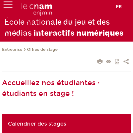
FR
École nation
ale du jeu et des
médias
interactifs
numériques
Entreprise
Offres de stage
Accueillez nos étudiantes ·
étudiants en stage !
Calendrier des stages