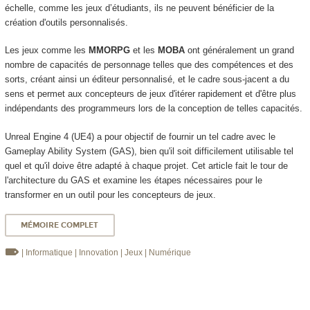
échelle, comme les jeux d’étudiants, ils ne peuvent bénéficier de la
création d'outils personnalisés.
Les jeux comme les
MMORPG
et les
MOBA
ont généralement un grand
nombre de capacités de personnage telles que des compétences et des
sorts, créant ainsi un éditeur personnalisé, et le cadre sous-jacent a du
sens et permet aux concepteurs de jeux d'itérer rapidement et d'être plus
indépendants des programmeurs lors de la conception de telles capacités.
Unreal Engine 4 (UE4) a pour objectif de fournir un tel cadre avec le
Gameplay Ability System (GAS), bien qu'il soit difficilement utilisable tel
quel et qu'il doive être adapté à chaque projet. Cet article fait le tour de
l'architecture du GAS et examine les étapes nécessaires pour le
transformer en un outil pour les concepteurs de jeux.
MÉMOIRE COMPLET
| Informatique
| Innovation
| Jeux
| Numérique