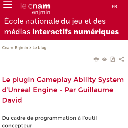
FR
École nation
ale du jeu et des
médias
interactifs
numériques
Cnam-Enjmin
Le blog
Le plugin Gameplay Ability System
d’Unreal Engine - Par Guillaume
David
Du cadre de programmation à l'outil
concepteur