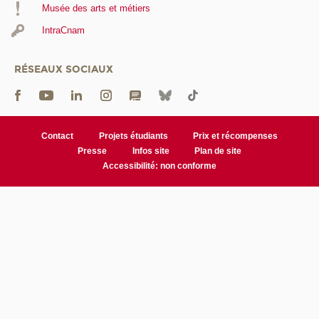
Musée des arts et métiers
IntraCnam
RÉSEAUX SOCIAUX
Contact
Projets étudiants
Prix et récompenses
Presse
Infos site
Plan de site
Accessibilité: non conforme