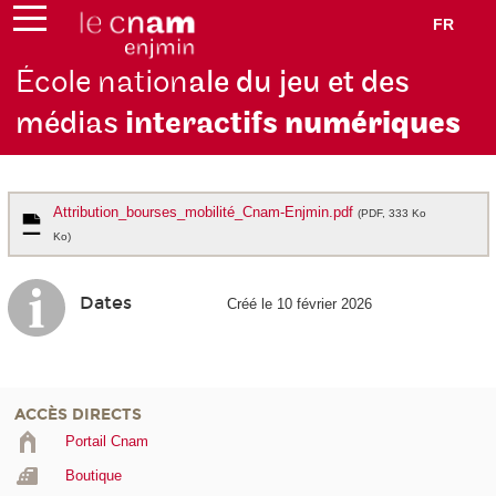
FR
École nation
ale du jeu et des
médias
interactifs
numériques
Attribution_bourses_mobilité_Cnam-Enjmin.pdf
(PDF, 333 Ko
Ko)
Dates
Créé le 10 février 2026
ACCÈS DIRECTS
Portail Cnam
Boutique