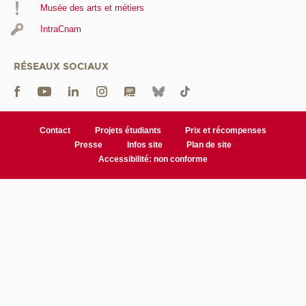
Musée des arts et métiers
IntraCnam
RÉSEAUX SOCIAUX
Contact
Projets étudiants
Prix et récompenses
Presse
Infos site
Plan de site
Accessibilité: non conforme