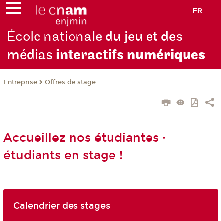
FR
École nation
ale du jeu et des
médias
interactifs
numériques
Entreprise
Offres de stage
Accueillez nos étudiantes ·
étudiants en stage !
Calendrier des stages