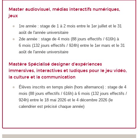
Master audiovisuel, médias interactifs numériques,
jeux
1
re
année : stage de 1 à 2 mois entre le 1
er
juillet et le 31
août de l'année universitaire
2
de
année : stage de 4 mois (88 jours effectifs / 616h) à
6 mois (132 jours effectifs / 924h) entre le 1
er
mars et le 31
août de l'année universitaire
Mastère Spécialisé designer d’expériences
immersives, interactives et ludiques pour le jeu vidéo,
la culture et la communication
Élèves inscrits en temps plein (hors alternance) : stage de 4
mois (88 jours effectifs / 616h) à 6 mois (132 jours effectifs /
924h) entre le 18 mai 2026 et le 4 décembre 2026 (le
calendrier est précisé chaque année)