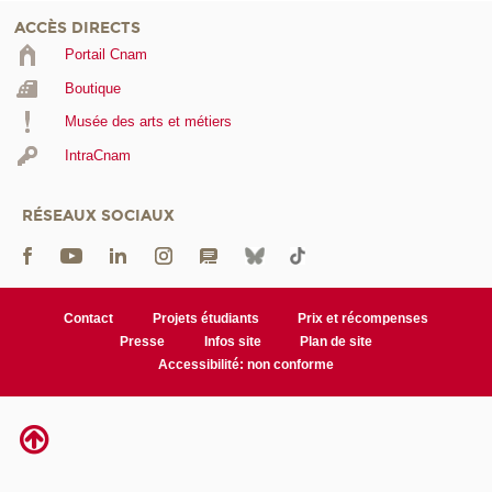
ACCÈS DIRECTS
Portail Cnam
Boutique
Musée des arts et métiers
IntraCnam
RÉSEAUX SOCIAUX
Contact
Projets étudiants
Prix et récompenses
Presse
Infos site
Plan de site
Accessibilité: non conforme