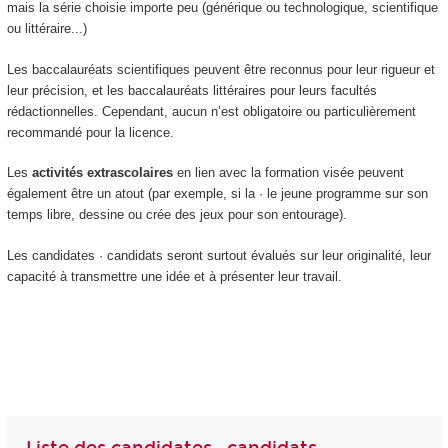
mais la série choisie importe peu (générique ou technologique, scientifique
ou littéraire...)
Les baccalauréats scientifiques peuvent être reconnus pour leur rigueur et
leur précision, et les baccalauréats littéraires pour leurs facultés
rédactionnelles. Cependant, aucun n’est obligatoire ou particulièrement
recommandé pour la licence.
Les
activités extrascolaires
en lien avec la formation visée peuvent
également être un atout (par exemple, si la · le jeune programme sur son
temps libre, dessine ou crée des jeux pour son entourage).
Les candidates · candidats seront surtout évalués sur leur originalité, leur
capacité à transmettre une idée et à présenter leur travail.
Liste des candidates · candidats