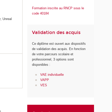
Formation inscrite au RNCP sous le
code 40184
y, Unreal
Validation des acquis
Ce diplôme est ouvert aux dispositifs
de validation des acquis. En fonction
de votre parcours scolaire et
professionnel, 3 options sont
disponibles :
VAE individuelle
VAPP
VES
on.