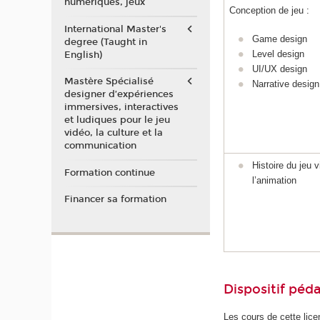
numériques, jeux
Conception de jeu :
International Master's
Game design
degree (Taught in
Level design
English)
UI/UX design
Mastère Spécialisé
Narrative design
designer d’expériences
immersives, interactives
et ludiques pour le jeu
vidéo, la culture et la
communication
Histoire du jeu 
Formation continue
l’animation
Financer sa formation
Dispositif pé
Les cours de cette lic