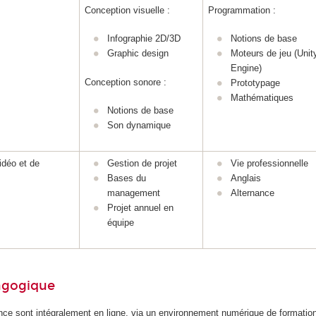
Conception visuelle :
Programmation :
Infographie 2D/3D
Notions de base
Graphic design
Moteurs de jeu (Unit
Engine)
Conception sonore :
Prototypage
Mathématiques
Notions de base
Son dynamique
vidéo et de
Gestion de projet
Vie professionnelle
Bases du
Anglais
management
Alternance
Projet annuel en
équipe
dagogique
ence sont intégralement en ligne, via un environnement numérique de formati