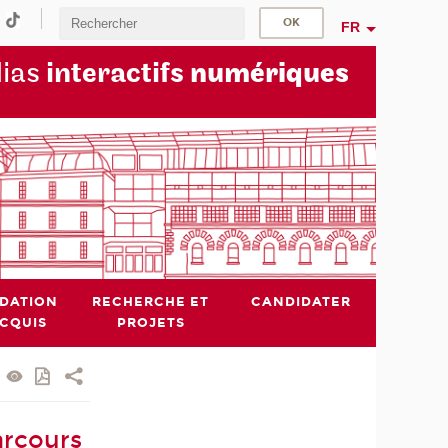
FR
dias
interactifs
numériques
IDATION
RECHERCHE ET
CANDIDATER
ACQUIS
PROJETS
arcours