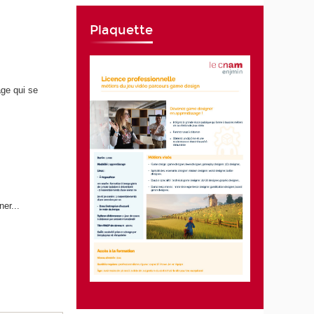
Plaquette
age qui se
.
ner...