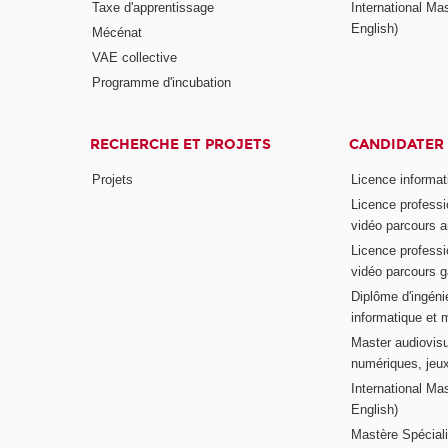
Taxe d'apprentissage
International Mas
English)
Mécénat
VAE collective
Programme d'incubation
RECHERCHE ET PROJETS
CANDIDATER
Projets
Licence informat
Licence professi
vidéo parcours a
Licence professi
vidéo parcours 
Diplôme d'ingénie
informatique et 
Master audiovisu
numériques, jeu
International Mas
English)
Mastère Spéciali