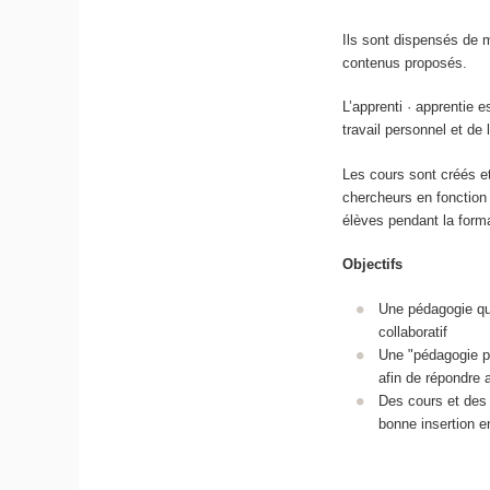
Ils sont dispensés de m
contenus proposés.
L’apprenti · apprentie 
travail personnel et de
Les cours sont créés e
chercheurs en fonction 
élèves pendant la form
Objectifs
Une pédagogie qui
collaboratif
Une "pédagogie pa
afin de répondre
Des cours et des 
bonne insertion e