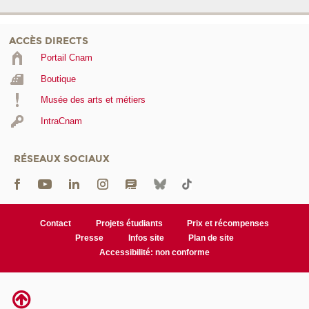
ACCÈS DIRECTS
Portail Cnam
Boutique
Musée des arts et métiers
IntraCnam
RÉSEAUX SOCIAUX
Contact
Projets étudiants
Prix et récompenses
Presse
Infos site
Plan de site
Accessibilité: non conforme