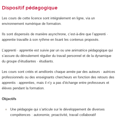
Dispositif pédagogique
Les cours de cette licence sont intégralement en ligne, via un
environnement numérique de formation.
Ils sont dispensés de manière asynchrone, c’est-à-dire que l’apprenti ·
apprentie travaille à son rythme en lisant les contenus proposés.
L’apprenti · apprentie est suivie par un ou une animatrice pédagogique qui
s’assure du déroulement régulier du travail personnel et de la dynamique
du groupe d’étudiantes · étudiants.
Les cours sont créés et améliorés chaque année par des auteurs · autrices
professionnels ou des enseignants chercheurs en fonction des retours des
apprentis · apprenties, mais il n’y a pas d’échange entre professeurs et
élèves pendant la formation.
Objectifs
Une pédagogie qui s’articule sur le développement de diverses
compétences : autonomie, proactivité, travail collaboratif