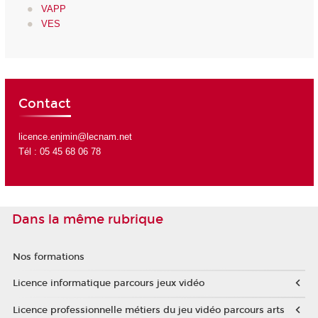
VAPP
VES
Contact
licence.enjmin@lecnam.net
Tél : 05 45 68 06 78
Dans la même rubrique
Nos formations
Licence informatique parcours jeux vidéo
Licence professionnelle métiers du jeu vidéo parcours arts