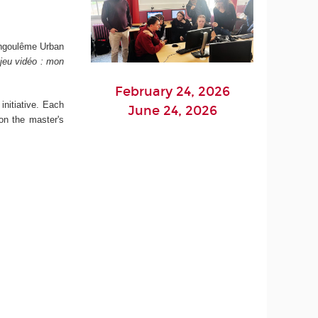
Angoulême Urban
 jeu vidéo : mon
February 24, 2026
initiative. Each
June 24, 2026
on the master's