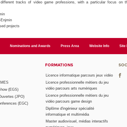
fferent tracks of video game professions, with a particular focus on t
min
-Enjmin
sed projects
Nominations and Awards
Press Area
Website Info
Site
FORMATIONS
SOC
Licence informatique parcours jeux vidéo
GAMES
Licence professionnelle métiers du jeu
vidéo parcours arts numériques
Show (EGS)
Licence professionnelle métiers du jeu
Ouvertes (JPO)
vidéo parcours game design
nferences (EGC)
Diplôme d'ingénieur spécialité
informatique et multimédia
Master audiovisuel, médias interactifs