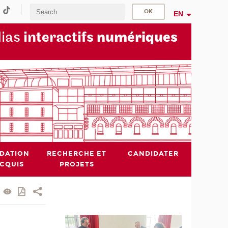
EN
dias
interactifs
numériques
IDATION
RECHERCHE ET
CANDIDATER
ACQUIS
PROJETS