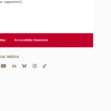
he ergonomist's
 Map
Accessibility Statement
IAL MEDIA