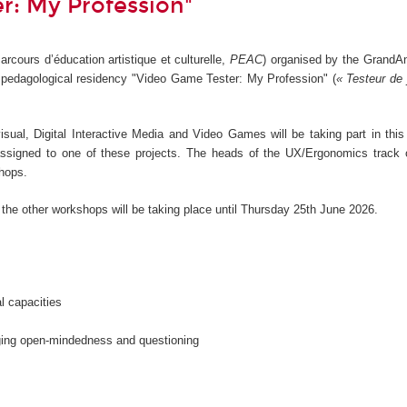
r: My Profession"
arcours d’éducation artistique et culturelle,
PEAC
) organised by the Grand
 pedagological residency "Video Game Tester: My Profession" (
« Testeur de
sual, Digital Interactive Media and Video Games will be taking part in this 
e assigned to one of these projects. The heads of the UX/Ergonomics track 
shops.
the other workshops will be taking place until Thursday 25th June 2026.
l capacities
aging open-mindedness and questioning