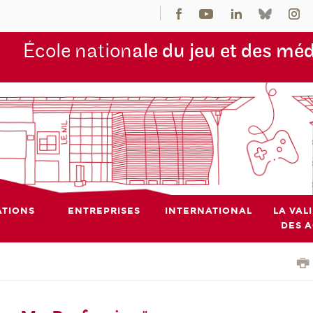
École nation
ale du jeu et des mé
TIONS
ENTREPRISES
INTERNATIONAL
LA VAL
DES 