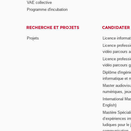
VAE collective
Programme d'incubation
RECHERCHE ET PROJETS
CANDIDATER
Projets
Licence informat
Licence professi
vidéo parcours a
Licence professi
vidéo parcours 
Diplôme d'ingénie
informatique et 
Master audiovisu
numériques, jeu
International Mas
English)
Mastère Spéciali
d’expériences im
ludiques pour le j
communication