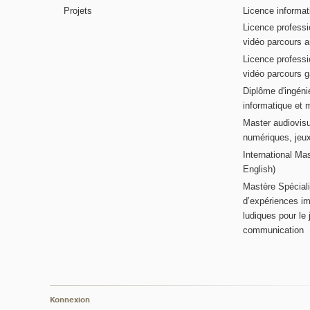
Projets
Licence informat
Licence professi
vidéo parcours a
Licence professi
vidéo parcours 
Diplôme d'ingénie
informatique et 
Master audiovisu
numériques, jeu
International Mas
English)
Mastère Spéciali
d’expériences im
ludiques pour le j
communication
Konnexion