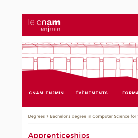
CNAM-ENJMIN
ÉVÈNEMENTS
FORMA
Degrees
Bachelor’s degree in Computer Science fo
Apprenticeships