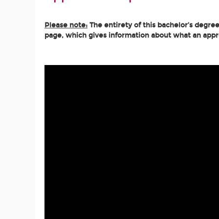
Please note:
The entirety of this bachelor’s degree
page, which gives information about what an appren