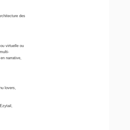
rchitecture des
ou virtuelle ou
multi-
 en narrative,
hu lovers,
Ezytail,