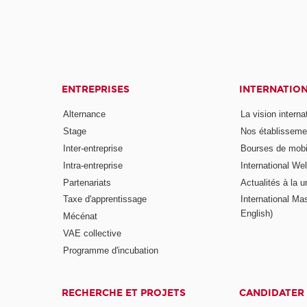
ENTREPRISES
INTERNATIO
Alternance
La vision intern
Stage
Nos établisseme
Inter-entreprise
Bourses de mobil
Intra-entreprise
International W
Partenariats
Actualités à la u
Taxe d'apprentissage
International Mas
English)
Mécénat
VAE collective
Programme d'incubation
RECHERCHE ET PROJETS
CANDIDATER