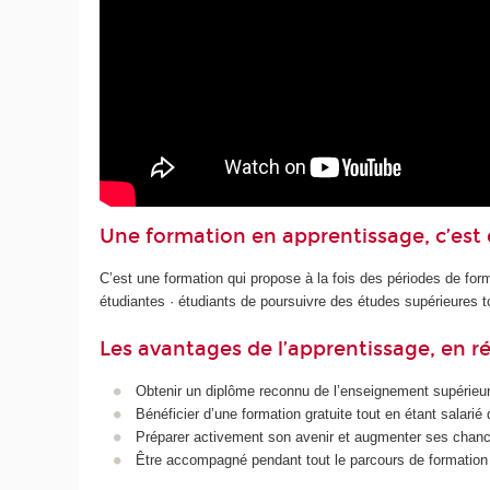
Une formation en apprentissage, c’est 
C’est une formation qui propose à la fois des périodes de form
étudiantes · étudiants de poursuivre des études supérieures to
Les avantages de l’apprentissage, en 
Obtenir un diplôme reconnu de l’enseignement supérieur 
Bénéficier d’une formation gratuite tout en étant salari
Préparer activement son avenir et augmenter ses chanc
Être accompagné pendant tout le parcours de formation p