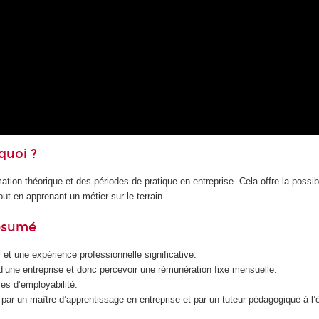
quoi ?
ation théorique et des périodes de pratique en entreprise. Cela offre la possibi
ut en apprenant un métier sur le terrain.
résumé
et une expérience professionnelle significative.
é d’une entreprise et donc percevoir une rémunération fixe mensuelle.
es d’employabilité.
ar un maître d’apprentissage en entreprise et par un tuteur pédagogique à l’