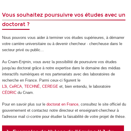
Vous souhaitez poursuivre vos études avec un
doctorat ?
Nous pouvons vous aider à terminer vos études supérieures, à démarrer
votre carrière universitaire ou à devenir chercheur · chercheuse dans le
secteur privé ou public...
Au Cnam-Enjmin, vous avez la possibilité de poursuivre vos études
jusqu'au doctorat grâce à notre expertise dans le domaine des médias
interactifs numériques et nos partenariats avec des laboratoires de
recherche en France. Parmi ceux-ci figurent le
L3i
,
CeRCA
,
TECHNÉ
,
CEREGE
et, bien entendu, le laboratoire
CÉDRIC
du Cnam.
Pour en savoir plus sur le
doctorat en France
, consultez le site officiel du
gouvernement et contactez notre directeur et enseignant-chercheur à
l'adresse mail ci-contre pour étudier la faisabilité de votre projet de thèse.