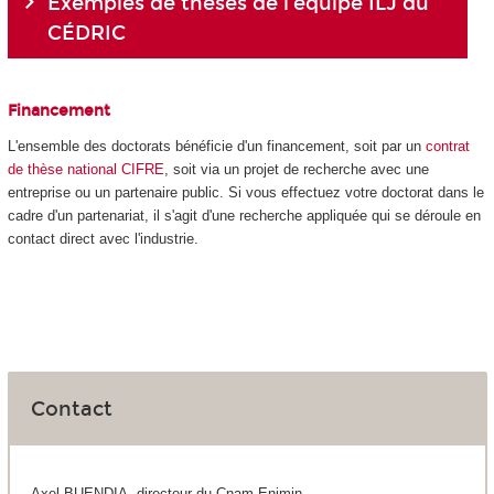
Exemples de thèses de l’équipe ILJ du
CÉDRIC
Financement
L'ensemble des doctorats bénéficie d'un financement, soit par un
contrat
de thèse national CIFRE
, soit via un projet de recherche avec une
entreprise ou un partenaire public. Si vous effectuez votre doctorat dans le
cadre d'un partenariat, il s'agit d'une recherche appliquée qui se déroule en
contact direct avec l'industrie.
Contact
Axel BUENDIA, directeur du Cnam-Enjmin