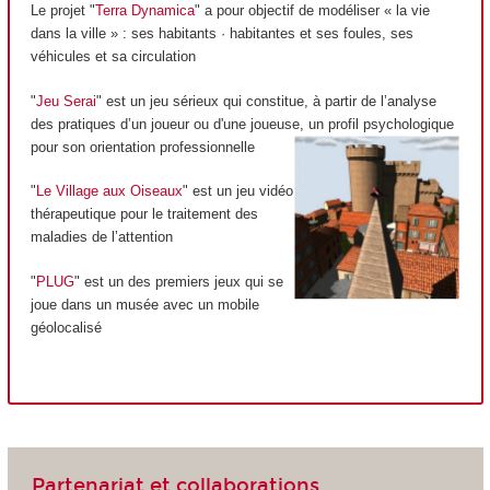
Le projet "
Terra Dynamica
" a pour objectif de modéliser « la vie
dans la ville » : ses habitants · habitantes et ses foules, ses
véhicules et sa circulation
"
Jeu Serai
" est un jeu sérieux qui constitue, à partir de l’analyse
des pratiques d’un joueur ou d'une joueuse, un profil psychologique
pour son orientation professionnelle
"
Le Village aux Oiseaux
" est un jeu vidéo
thérapeutique pour le traitement des
maladies de l’attention
"
PLUG
" est un des premiers jeux qui se
joue dans un musée avec un mobile
géolocalisé
Partenariat et collaborations