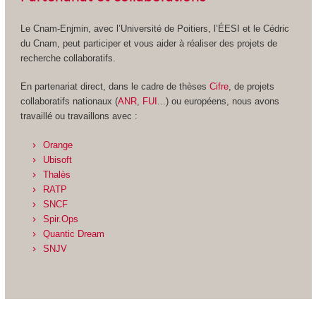
Le Cnam-Enjmin, avec l’Université de Poitiers, l’ÉESI et le Cédric
du Cnam, peut participer et vous aider à réaliser des projets de
recherche collaboratifs.
En partenariat direct, dans le cadre de thèses
Cifre
, de projets
collaboratifs nationaux (
ANR
,
FUI
...) ou européens, nous avons
travaillé ou travaillons avec :
Orange
Ubisoft
Thalès
RATP
SNCF
Spir.Ops
Quantic Dream
SNJV